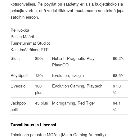
kotisohvallesi. Pelipöydät on säädetty erilaisia budjettikokoisia
pelaajia varten, että vedot liikkuvat muutamasta sentteistä jopa
satoihin euroon.
Peliluokka
Pelien Määrä
Tunnetuimmat Studiot
Keskimääräinen RTP
Slotit
850+
NetEnt, Pragmatic Play,
96,2%
PlaynGO
Pöytäpelit
120+
Evolution, Ezugin
98,5%
Liveosio
180
Evolution Gaming, Playtech
97.8
plus
%
Jackpot-
45 plus
Microgaming, Red Tiger
94.1
pelit
%
Turvallisuus ja Lisenssi
Toiminnan perustuu MGA:n (Malta Gaming Authority)