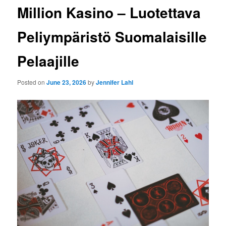
Million Kasino – Luotettava
Peliympäristö Suomalaisille
Pelaajille
Posted on
June 23, 2026
by
Jennifer Lahl