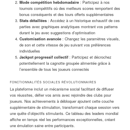
Mode compétition hebdomadaire
: Participez à nos
tournois compétitifs où des meilleurs scores remportent des
bonus conséquents et des tours offerts supplémentaires
Stats détaillées
: Accédez à un historique exhaustif de ces
parties avec graphiques analytiques montrant vos patterns
durant le jeu avec suggestions d’optimisation
Customisation avancée
: Changez les paramètres visuels,
de son et cette vitesse de jeu suivant vos préférences
individuelles
Jackpot progressif collectif
: Participez et décrochez
potentiellement la cagnotte groupée alimentée grâce à
l’ensemble de tous les joueurs connectés
FONCTIONNALITÉS SOCIALES RÉVOLUTIONNAIRES
La plateforme inclut un mécanisme social facilitant de diffuser
vos réussites, défier vos amis avec rejoindre des clubs pour
joueurs. Nos achievements à débloquer ajoutent cette couche
supplémentaire de stimulation, transformant chaque session vers
une quête d’objectifs stimulants. Ce tableau des leaders mondial
affiche en temps réel les performances exceptionnelles, créant
une émulation saine entre participants.