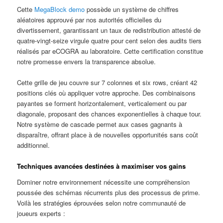
Cette
MegaBlock demo
possède un système de chiffres
aléatoires approuvé par nos autorités officielles du
divertissement, garantissant un taux de redistribution attesté de
quatre-vingt-seize virgule quatre pour cent selon des audits tiers
réalisés par eCOGRA au laboratoire. Cette certification constitue
notre promesse envers la transparence absolue.
Cette grille de jeu couvre sur 7 colonnes et six rows, créant 42
positions clés où appliquer votre approche. Des combinaisons
payantes se forment horizontalement, verticalement ou par
diagonale, proposant des chances exponentielles à chaque tour.
Notre système de cascade permet aux cases gagnants à
disparaître, offrant place à de nouvelles opportunités sans coût
additionnel.
Techniques avancées destinées à maximiser vos gains
Dominer notre environnement nécessite une compréhension
poussée des schémas récurrents plus des processus de prime.
Voilà les stratégies éprouvées selon notre communauté de
joueurs experts :