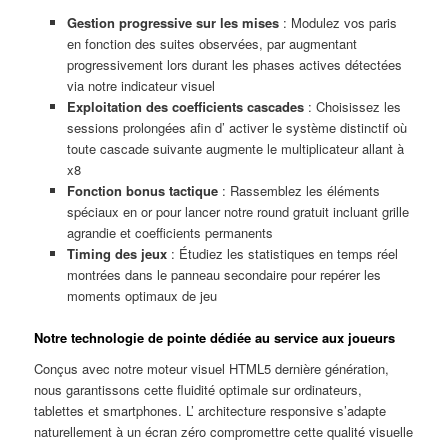
Gestion progressive sur les mises
: Modulez vos paris
en fonction des suites observées, par augmentant
progressivement lors durant les phases actives détectées
via notre indicateur visuel
Exploitation des coefficients cascades
: Choisissez les
sessions prolongées afin d’ activer le système distinctif où
toute cascade suivante augmente le multiplicateur allant à
x8
Fonction bonus tactique
: Rassemblez les éléments
spéciaux en or pour lancer notre round gratuit incluant grille
agrandie et coefficients permanents
Timing des jeux
: Étudiez les statistiques en temps réel
montrées dans le panneau secondaire pour repérer les
moments optimaux de jeu
Notre technologie de pointe dédiée au service aux joueurs
Conçus avec notre moteur visuel HTML5 dernière génération,
nous garantissons cette fluidité optimale sur ordinateurs,
tablettes et smartphones. L’ architecture responsive s’adapte
naturellement à un écran zéro compromettre cette qualité visuelle