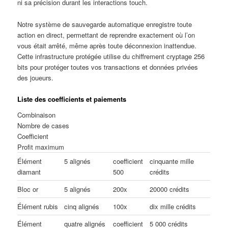
ni sa précision durant les interactions touch.
Notre système de sauvegarde automatique enregistre toute
action en direct, permettant de reprendre exactement où l’on
vous était arrêté, même après toute déconnexion inattendue.
Cette infrastructure protégée utilise du chiffrement cryptage 256
bits pour protéger toutes vos transactions et données privées
des joueurs.
Liste des coefficients et paiements
Combinaison
Nombre de cases
Coefficient
Profit maximum
Élément
5 alignés
coefficient
cinquante mille
diamant
500
crédits
Bloc or
5 alignés
200x
20000 crédits
Élément rubis
cinq alignés
100x
dix mille crédits
Élément
quatre alignés
coefficient
5 000 crédits