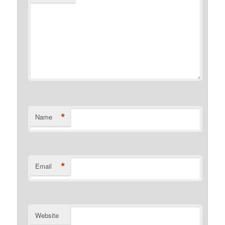
*
Name
*
Email
Website