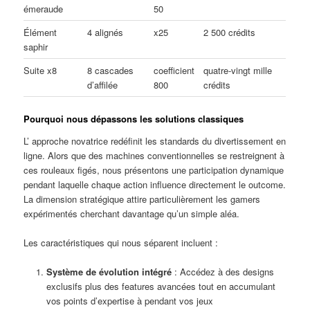
émeraude
50
Élément
4 alignés
x25
2 500 crédits
saphir
Suite x8
8 cascades
coefficient
quatre-vingt mille
d’affilée
800
crédits
Pourquoi nous dépassons les solutions classiques
L’ approche novatrice redéfinit les standards du divertissement en
ligne. Alors que des machines conventionnelles se restreignent à
ces rouleaux figés, nous présentons une participation dynamique
pendant laquelle chaque action influence directement le outcome.
La dimension stratégique attire particulièrement les gamers
expérimentés cherchant davantage qu’un simple aléa.
Les caractéristiques qui nous séparent incluent :
Système de évolution intégré
: Accédez à des designs
exclusifs plus des features avancées tout en accumulant
vos points d’expertise à pendant vos jeux