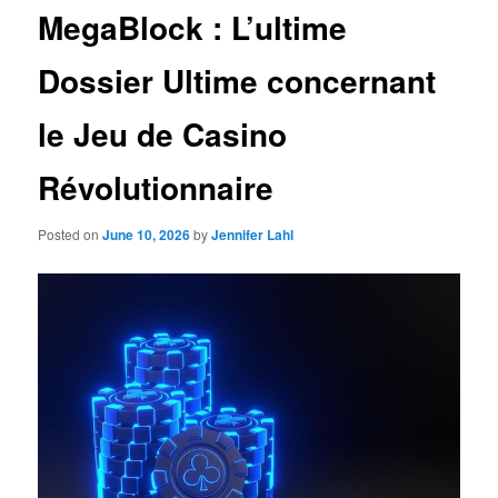
MegaBlock : L’ultime
Dossier Ultime concernant
le Jeu de Casino
Révolutionnaire
Posted on
June 10, 2026
by
Jennifer Lahl