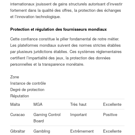
internationaux jouissent de gains structurels autorisant d’investir
fortement dans la qualité des offres, la protection des échanges
et l’innovation technologique.
Protection et régulation des fournisseurs mondiaux
Cette confiance constitue le pilier fondamental de notre métier.
Les plateformes mondiaux suivent des normes strictes établies
par plusieurs juridictions établies. Ces systèmes réglementaires
certifient l’impartialité des jeux, la protection des données
personnelles et la transparence monétaire.
Zone
Instance de contrôle
Degré de protection
Réputation
Malta
MGA
Très haut
Excellente
Curacao
Gaming Control
Important
Positive
Board
Gibraltar
Gambling
Extrêmement
Excellente