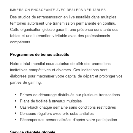
IMMERSION ENGAGEANTE AVEC DEALERS VÉRITABLES
Des studios de retransmission en live installés dans multiples
territoires autorisent une transmission permanente en continu.
Cette organisation globale garantit une présence constante des
tables et une interaction véritable avec des professionnels
compétents.
Programmes de bonus attractifs
Notre statut mondial nous autorise de offrir des promotions
incitatives compétitives et diverses. Ces incitations sont
élaborées pour maximiser votre capital de départ et prolonger vos
parties de gaming.
Primes de démarrage distribués sur plusieurs transactions
Plans de fidélité à niveaux multiples
Cash-back chaque semaine sans conditions restrictives
Concours réguliers avec prix substantielles
Récompenses personnalisées d’après votre participation
Service clientèle globale