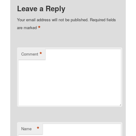
Leave a Reply
Your email address will not be published.
Required fields
*
are marked
*
Comment
*
Name