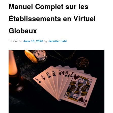
Manuel Complet sur les
Établissements en Virtuel
Globaux
Posted on
June 13, 2026
by
Jennifer Lahl