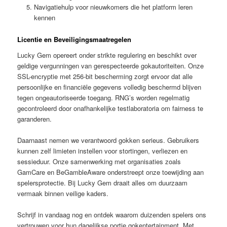
Navigatiehulp voor nieuwkomers die het platform leren
kennen
Licentie en Beveiligingsmaatregelen
Lucky Gem opereert onder strikte regulering en beschikt over
geldige vergunningen van gerespecteerde gokautoriteiten. Onze
SSL-encryptie met 256-bit bescherming zorgt ervoor dat alle
persoonlijke en financiële gegevens volledig beschermd blijven
tegen ongeautoriseerde toegang. RNG’s worden regelmatig
gecontroleerd door onafhankelijke testlaboratoria om fairness te
garanderen.
Daarnaast nemen we verantwoord gokken serieus. Gebruikers
kunnen zelf limieten instellen voor stortingen, verliezen en
sessieduur. Onze samenwerking met organisaties zoals
GamCare en BeGambleAware onderstreept onze toewijding aan
spelersprotectie. Bij Lucky Gem draait alles om duurzaam
vermaak binnen veilige kaders.
Schrijf in vandaag nog en ontdek waarom duizenden spelers ons
vertrouwen voor hun dagelijkse portie gokentertainment. Met