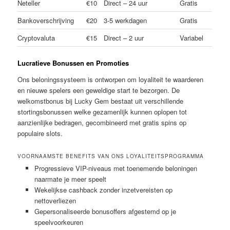
Neteller
€10
Direct – 24 uur
Gratis
Bankoverschrijving
€20
3-5 werkdagen
Gratis
Cryptovaluta
€15
Direct – 2 uur
Variabel
Lucratieve Bonussen en Promoties
Ons beloningssysteem is ontworpen om loyaliteit te waarderen
en nieuwe spelers een geweldige start te bezorgen. De
welkomstbonus bij Lucky Gem bestaat uit verschillende
stortingsbonussen welke gezamenlijk kunnen oplopen tot
aanzienlijke bedragen, gecombineerd met gratis spins op
populaire slots.
VOORNAAMSTE BENEFITS VAN ONS LOYALITEITSPROGRAMMA
Progressieve VIP-niveaus met toenemende beloningen
naarmate je meer speelt
Wekelijkse cashback zonder inzetvereisten op
nettoverliezen
Gepersonaliseerde bonusoffers afgestemd op je
speelvoorkeuren