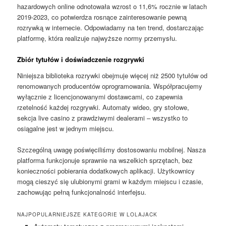
hazardowych online odnotowała wzrost o 11,6% rocznie w latach
2019-2023, co potwierdza rosnące zainteresowanie pewną
rozrywką w internecie. Odpowiadamy na ten trend, dostarczając
platformę, która realizuje najwyższe normy przemysłu.
Zbiór tytułów i doświadczenie rozgrywki
Niniejsza biblioteka rozrywki obejmuje więcej niż 2500 tytułów od
renomowanych producentów oprogramowania. Współpracujemy
wyłącznie z licencjonowanymi dostawcami, co zapewnia
rzetelność każdej rozgrywki. Automaty wideo, gry stołowe,
sekcja live casino z prawdziwymi dealerami – wszystko to
osiągalne jest w jednym miejscu.
Szczególną uwagę poświęciliśmy dostosowaniu mobilnej. Nasza
platforma funkcjonuje sprawnie na wszelkich sprzętach, bez
konieczności pobierania dodatkowych aplikacji. Użytkownicy
mogą cieszyć się ulubionymi grami w każdym miejscu i czasie,
zachowując pełną funkcjonalność interfejsu.
NAJPOPULARNIEJSZE KATEGORIE W LOLAJACK