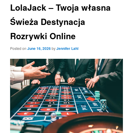
LolaJack – Twoja własna
Świeża Destynacja
Rozrywki Online
Posted on
June 16, 2026
by
Jennifer Lahl