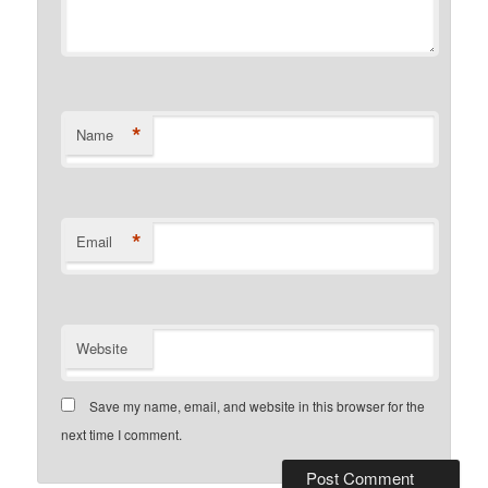
*
Name
*
Email
Website
Save my name, email, and website in this browser for the
next time I comment.