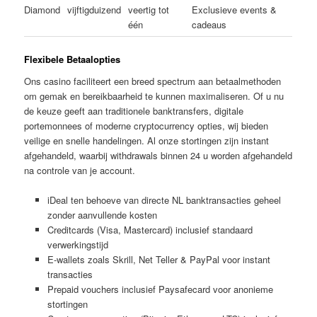
Diamond
vijftigduizend
veertig tot
Exclusieve events &
één
cadeaus
Flexibele Betaalopties
Ons casino faciliteert een breed spectrum aan betaalmethoden
om gemak en bereikbaarheid te kunnen maximaliseren. Of u nu
de keuze geeft aan traditionele banktransfers, digitale
portemonnees of moderne cryptocurrency opties, wij bieden
veilige en snelle handelingen. Al onze stortingen zijn instant
afgehandeld, waarbij withdrawals binnen 24 u worden afgehandeld
na controle van je account.
iDeal ten behoeve van directe NL banktransacties geheel
zonder aanvullende kosten
Creditcards (Visa, Mastercard) inclusief standaard
verwerkingstijd
E-wallets zoals Skrill, Net Teller & PayPal voor instant
transacties
Prepaid vouchers inclusief Paysafecard voor anonieme
stortingen