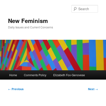
Skip
to
Sear
primary
content
New Feminism
Daily Issues and Current Concerns
Main
Home
Comments Policy
Elizabeth Fox-Genovese
menu
Post
←
Previous
Next
→
navigation