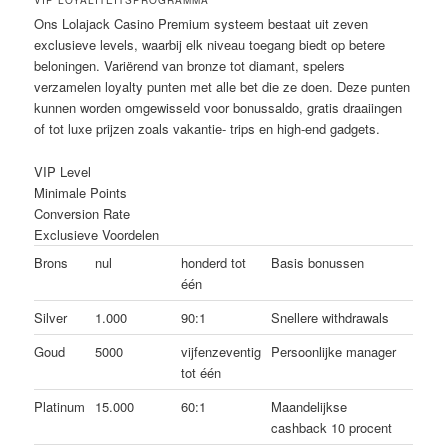
VIP LOYALITEITSPROGRAMMA
Ons Lolajack Casino Premium systeem bestaat uit zeven
exclusieve levels, waarbij elk niveau toegang biedt op betere
beloningen. Variërend van bronze tot diamant, spelers
verzamelen loyalty punten met alle bet die ze doen. Deze punten
kunnen worden omgewisseld voor bonussaldo, gratis draaiingen
of tot luxe prijzen zoals vakantie- trips en high-end gadgets.
VIP Level
Minimale Points
Conversion Rate
Exclusieve Voordelen
Brons
nul
honderd tot
Basis bonussen
één
Silver
1.000
90:1
Snellere withdrawals
Goud
5000
vijfenzeventig
Persoonlijke manager
tot één
Platinum
15.000
60:1
Maandelijkse
cashback 10 procent