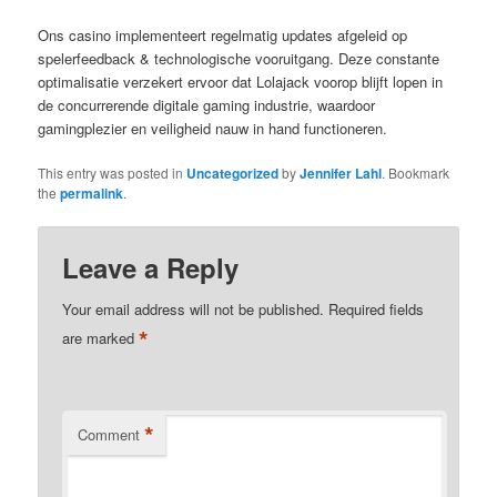
Ons casino implementeert regelmatig updates afgeleid op
spelerfeedback & technologische vooruitgang. Deze constante
optimalisatie verzekert ervoor dat Lolajack voorop blijft lopen in
de concurrerende digitale gaming industrie, waardoor
gamingplezier en veiligheid nauw in hand functioneren.
This entry was posted in
Uncategorized
by
Jennifer Lahl
. Bookmark
the
permalink
.
Leave a Reply
Your email address will not be published.
Required fields
*
are marked
*
Comment