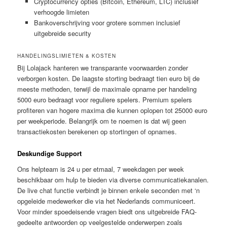
Cryptocurrency opties (Bitcoin, Ethereum, LTC) inclusief
verhoogde limieten
Bankoverschrijving voor grotere sommen inclusief
uitgebreide security
HANDELINGSLIMIETEN & KOSTEN
Bij Lolajack hanteren we transparante voorwaarden zonder
verborgen kosten. De laagste storting bedraagt tien euro bij de
meeste methoden, terwijl de maximale opname per handeling
5000 euro bedraagt voor reguliere spelers. Premium spelers
profiteren van hogere maxima die kunnen oplopen tot 25000 euro
per weekperiode. Belangrijk om te noemen is dat wij geen
transactiekosten berekenen op stortingen of opnames.
Deskundige Support
Ons helpteam is 24 u per etmaal, 7 weekdagen per week
beschikbaar om hulp te bieden via diverse communicatiekanalen.
De live chat functie verbindt je binnen enkele seconden met ‘n
opgeleide medewerker die via het Nederlands communiceert.
Voor minder spoedeisende vragen biedt ons uitgebreide FAQ-
gedeelte antwoorden op veelgestelde onderwerpen zoals