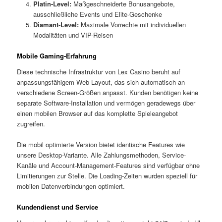
Platin-Level:
Maßgeschneiderte Bonusangebote,
ausschließliche Events und Elite-Geschenke
Diamant-Level:
Maximale Vorrechte mit individuellen
Modalitäten und VIP-Reisen
Mobile Gaming-Erfahrung
Diese technische Infrastruktur von Lex Casino beruht auf
anpassungsfähigem Web-Layout, das sich automatisch an
verschiedene Screen-Größen anpasst. Kunden benötigen keine
separate Software-Installation und vermögen geradewegs über
einen mobilen Browser auf das komplette Spieleangebot
zugreifen.
Die mobil optimierte Version bietet identische Features wie
unsere Desktop-Variante. Alle Zahlungsmethoden, Service-
Kanäle und Account-Management-Features sind verfügbar ohne
Limitierungen zur Stelle. Die Loading-Zeiten wurden speziell für
mobilen Datenverbindungen optimiert.
Kundendienst und Service