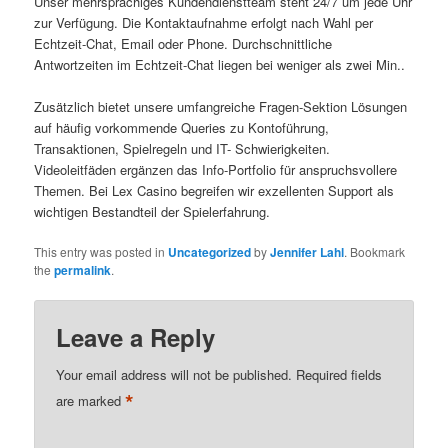
Unser mehrsprachiges Kundendienstteam steht 24/7 um jede Uhr
zur Verfügung. Die Kontaktaufnahme erfolgt nach Wahl per
Echtzeit-Chat, Email oder Phone. Durchschnittliche
Antwortzeiten im Echtzeit-Chat liegen bei weniger als zwei Min..
Zusätzlich bietet unsere umfangreiche Fragen-Sektion Lösungen
auf häufig vorkommende Queries zu Kontoführung,
Transaktionen, Spielregeln und IT- Schwierigkeiten.
Videoleitfäden ergänzen das Info-Portfolio für anspruchsvollere
Themen. Bei Lex Casino begreifen wir exzellenten Support als
wichtigen Bestandteil der Spielerfahrung.
This entry was posted in
Uncategorized
by
Jennifer Lahl
. Bookmark
the
permalink
.
Leave a Reply
Your email address will not be published.
Required fields
*
are marked