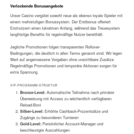
Verlockende Bonusangebote
Unser Casino vergütet sowohl neue als ebenso loyale Spieler mit
einem mehrstufigen Bonussystem. Der Erstbonus offeriert
Erstnutzern einen lukrativen Anfang, während das Treuesystem
langfristige Benefits für regelmäßige Nutzer bereithält.
Jegliche Promotionen folgen transparenten Rollover-
Bedingungen, die deutlich in allen Terms genannt sind. Wir legen
Wert auf angemessene Vorgaben ohne unsichtbare Zusätze.
Regelmäßige Promotionen und temporäre Aktionen sorgen für
extra Spannung.
VIP-PROGRAMM-STRUKTUR
Bronze-Level:
Automatische Teilnahme nach primärer
Überweisung mit Access zu wöchentlich verfügbaren
Reload-Boni
Silber-Level:
Erhöhte Cashback-Prozentsätze und
Zugänge zu besonderen Turnieren
Gold-Level:
Persönlicher Account-Manager und
beschleunigte Auszahlungen