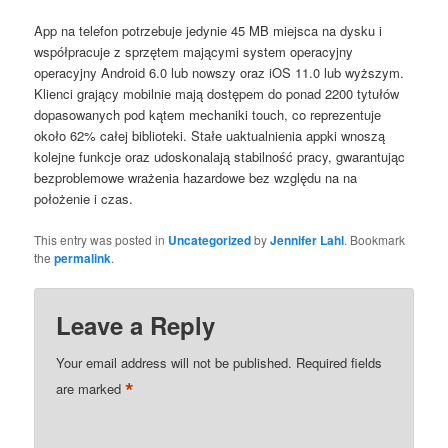
App na telefon potrzebuje jedynie 45 MB miejsca na dysku i
współpracuje z sprzętem mającymi system operacyjny
operacyjny Android 6.0 lub nowszy oraz iOS 11.0 lub wyższym.
Klienci grający mobilnie mają dostępem do ponad 2200 tytułów
dopasowanych pod kątem mechaniki touch, co reprezentuje
około 62% całej biblioteki. Stałe uaktualnienia appki wnoszą
kolejne funkcje oraz udoskonalają stabilność pracy, gwarantując
bezproblemowe wrażenia hazardowe bez względu na na
położenie i czas.
This entry was posted in
Uncategorized
by
Jennifer Lahl
. Bookmark
the
permalink
.
Leave a Reply
Your email address will not be published.
Required fields
*
are marked