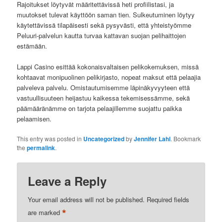
Rajoitukset löytyvät määritettävissä heti profiilistasi, ja
muutokset tulevat käyttöön saman tien. Sulkeutuminen löytyy
käytettävissä tilapäisesti sekä pysyvästi, että yhteistyömme
Peluuri-palvelun kautta turvaa kattavan suojan pelihaittojen
estämään.
Lappi Casino esittää kokonaisvaltaisen pelikokemuksen, missä
kohtaavat monipuolinen pelikirjasto, nopeat maksut että pelaajia
palveleva palvelu. Omistautumisemme läpinäkyvyyteen että
vastuullisuuteen heijastuu kaikessa tekemisessämme, sekä
päämääränämme on tarjota pelaajillemme suojattu paikka
pelaamisen.
This entry was posted in
Uncategorized
by
Jennifer Lahl
. Bookmark
the
permalink
.
Leave a Reply
Your email address will not be published.
Required fields
*
are marked