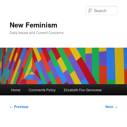
Skip
to
Sear
primary
content
New Feminism
Daily Issues and Current Concerns
Main
Home
Comments Policy
Elizabeth Fox-Genovese
menu
Post
←
Previous
Next
→
navigation