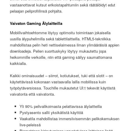
vastaanottavat kutsut erikoistapahtumiin sekä räätälöidyt edut
pelaajan peliprofiilinsä pohjalta.
Vaivaton Gaming Älylaitteilla
Mobiilivaihtoehtomme löytyy optimoitu toimintaan jokaisella
uusilla älypuhelimilla sekä tablettilaitteilla. HTML5-tekniikka
mahdollistaa pelin heti nettiselaimessa ilman ylimääräisiä appien
downloadeja. Pelien suorituskyky löytyy mukautettu jopa
heikommille verkoille, niin että gaming säilyy saumattomana
kaikkialla.
Kaikki ominaisuudet – siirrot, kotiutukset, tuki että slotit – on
käytettävissä kokonaan vastaavalla lailla mobiilissa kuin
työpöytäversiossa. Touchille mukautetut UI:t tekevät käytöstä
vaivatonta että vaivatonta.
Yli 90% pelivalikoimasta pelattavissa älylaitteilla
Pystyasento sallii yksikätistä käyttöä
Vaakatila mahdollistaa immersiivisemmän pelikokemuksen
live-peleissä
Biometrinen kirjautuminen varustetuissa laitteissa lisää