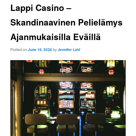
Lappi Casino –
Skandinaavinen Pelielämys
Ajanmukaisilla Eväillä
Posted on
June 16, 2026
by
Jennifer Lahl