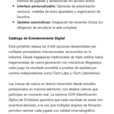
historial de jugadas y estadísticas sin acceso activa
Interface personalizable:
Opciones de presentación
nocturna, medidas de texto ajustables y organización de
favoritos
Updates automáticas:
Integración de recientes títulos sin
obligación de actualizar la web completa
Catálogo de Entretenimiento Digital
Este portafolio rebasa los 2.000 opciones desarrollados por
múltiples proveedores internacionales reconocidos en la
industria. Desde tragaperras tradicionales de triple rodillos hasta
tragamonedas de nueva generación con mecánicas Megaways,
cada juego ha resultado sometido a pruebas de equidad por
centros independientes como iTech Labs y iTech Laboratorios.
Las mesas de casino en directo transmiten desde estudios
profesionales en máxima definición, con dealers nativos que
participan en momento real. La sistema OCR (Identificación
Óptico de Símbolos) garantiza que cada resultado se anote con
exactitud absoluta, a la vez que múltiples ángulos de filmación
permiten rastrear cada jugada con calidad cinematográfico.