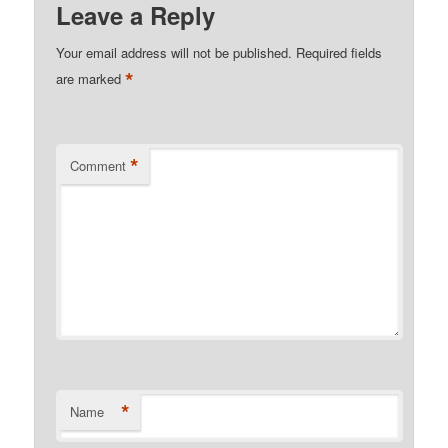
Leave a Reply
Your email address will not be published.
Required fields
*
are marked
*
Comment
*
Name