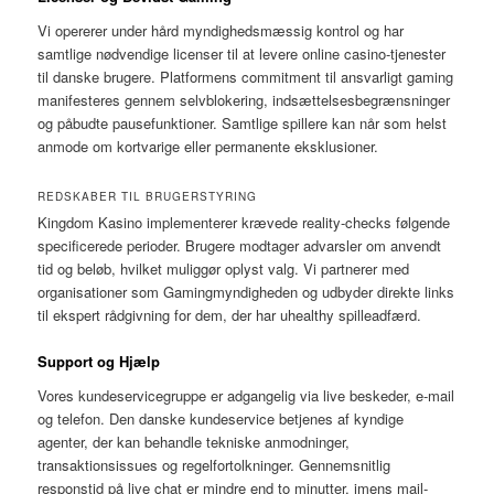
Vi opererer under hård myndighedsmæssig kontrol og har
samtlige nødvendige licenser til at levere online casino-tjenester
til danske brugere. Platformens commitment til ansvarligt gaming
manifesteres gennem selvblokering, indsættelsesbegrænsninger
og påbudte pausefunktioner. Samtlige spillere kan når som helst
anmode om kortvarige eller permanente eksklusioner.
REDSKABER TIL BRUGERSTYRING
Kingdom Kasino implementerer krævede reality-checks følgende
specificerede perioder. Brugere modtager advarsler om anvendt
tid og beløb, hvilket muliggør oplyst valg. Vi partnerer med
organisationer som Gamingmyndigheden og udbyder direkte links
til ekspert rådgivning for dem, der har uhealthy spilleadfærd.
Support og Hjælp
Vores kundeservicegruppe er adgangelig via live beskeder, e-mail
og telefon. Den danske kundeservice betjenes af kyndige
agenter, der kan behandle tekniske anmodninger,
transaktionsissues og regelfortolkninger. Gennemsnitlig
responstid på live chat er mindre end to minutter, imens mail-