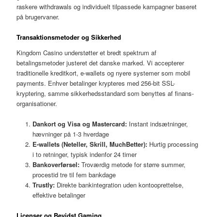
raskere withdrawals og individuelt tilpassede kampagner baseret
på brugervaner.
Transaktionsmetoder og Sikkerhed
Kingdom Casino understøtter et bredt spektrum af
betalingsmetoder justeret det danske marked. Vi accepterer
traditionelle kreditkort, e-wallets og nyere systemer som mobil
payments. Enhver betalinger krypteres med 256-bit SSL-
kryptering, samme sikkerhedsstandard som benyttes af finans-
organisationer.
Dankort og Visa og Mastercard:
Instant indsætninger,
hævninger på 1-3 hverdage
E-wallets (Neteller, Skrill, MuchBetter):
Hurtig processing
i to retninger, typisk indenfor 24 timer
Bankoverførsel:
Troværdig metode for større summer,
procestid tre til fem bankdage
Trustly:
Direkte bankintegration uden kontooprettelse,
effektive betalinger
Licenser og Bevidst Gaming