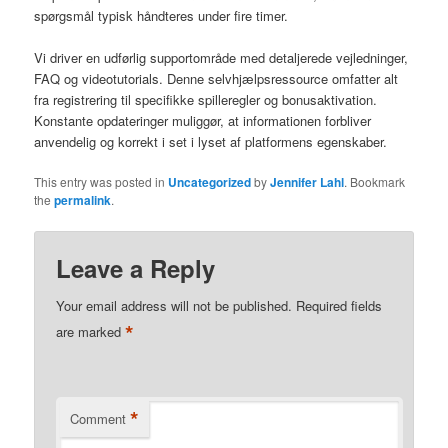
spørgsmål typisk håndteres under fire timer.
Vi driver en udførlig supportområde med detaljerede vejledninger,
FAQ og videotutorials. Denne selvhjælpsressource omfatter alt
fra registrering til specifikke spilleregler og bonusaktivation.
Konstante opdateringer muliggør, at informationen forbliver
anvendelig og korrekt i set i lyset af platformens egenskaber.
This entry was posted in
Uncategorized
by
Jennifer Lahl
. Bookmark
the
permalink
.
Leave a Reply
Your email address will not be published.
Required fields
*
are marked
*
Comment