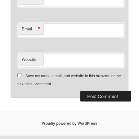
*
Email
Website
Save my name, email, and website in this browser for the
next time I comment.
Proudly powered by WordPress