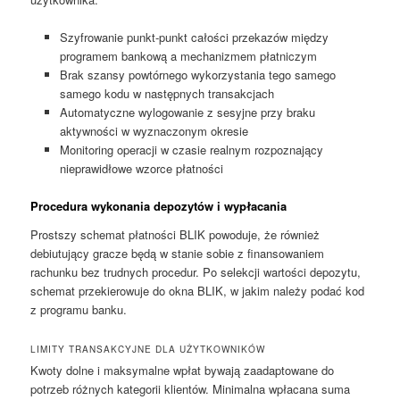
Szyfrowanie punkt-punkt całości przekazów między
programem bankową a mechanizmem płatniczym
Brak szansy powtórnego wykorzystania tego samego
samego kodu w następnych transakcjach
Automatyczne wylogowanie z sesyjne przy braku
aktywności w wyznaczonym okresie
Monitoring operacji w czasie realnym rozpoznający
nieprawidłowe wzorce płatności
Procedura wykonania depozytów i wypłacania
Prostszy schemat płatności BLIK powoduje, że również
debiutujący gracze będą w stanie sobie z finansowaniem
rachunku bez trudnych procedur. Po selekcji wartości depozytu,
schemat przekierowuje do okna BLIK, w jakim należy podać kod
z programu banku.
LIMITY TRANSAKCYJNE DLA UŻYTKOWNIKÓW
Kwoty dolne i maksymalne wpłat bywają zaadaptowane do
potrzeb różnych kategorii klientów. Minimalna wpłacana suma