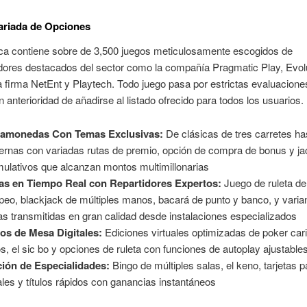
ariada de Opciones
eca contiene sobre de 3,500 juegos meticulosamente escogidos de
dores destacados del sector como la compañía Pragmatic Play, Evol
 firma NetEnt y Playtech. Todo juego pasa por estrictas evaluacione
n anterioridad de añadirse al listado ofrecido para todos los usuarios.
gamonedas Con Temas Exclusivas:
De clásicas de tres carretes ha
rnas con variadas rutas de premio, opción de compra de bonus y ja
ulativos que alcanzan montos multimillonarias
s en Tiempo Real con Repartidores Expertos:
Juego de ruleta de
peo, blackjack de múltiples manos, bacará de punto y banco, y varia
as transmitidas en gran calidad desde instalaciones especializados
los de Mesa Digitales:
Ediciones virtuales optimizadas de poker car
s, el sic bo y opciones de ruleta con funciones de autoplay ajustable
ión de Especialidades:
Bingo de múltiples salas, el keno, tarjetas 
tales y títulos rápidos con ganancias instantáneos