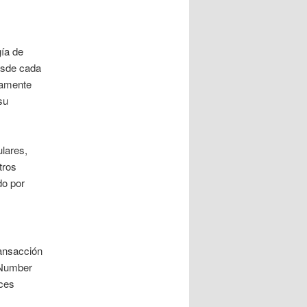
gía de
desde cada
camente
su
lares,
tros
do por
ansacción
 Number
aces