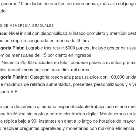
 generan 10 unidades de créditos de recompensa, más allá del juego
ado.
S DE MEMBRESÍA GRADUALES
nce:
Nivel inicial con disponibilidad al listado completo y atención de
eo con réplica asegurada en menos de 4h hrs
goría Plata:
Lograble tras reunir 5000 puntos, incluye gestor de usua
emios mensuales del 15 por ciento en ingresos
:
Necesita 25,000 unidades en total, concede pases a eventos prem
ios garantizados por encima a diez mil euros
goría Platino:
Categoría reservada para usuarios con 100,000 unid
ce máximos de retirada aumentados, presentes personalizados y viv
goría VIP
njunto de servicio al usuario hispanohablante trabaja todo el año me
ínea telefónica sin costo y correo electrónico digital. Mantenemos un 
e réplica bajo a 90- instantes en chat a lo largo de horarios de may
o resolver preguntas operativas y monetarias con máxima eficiencia.