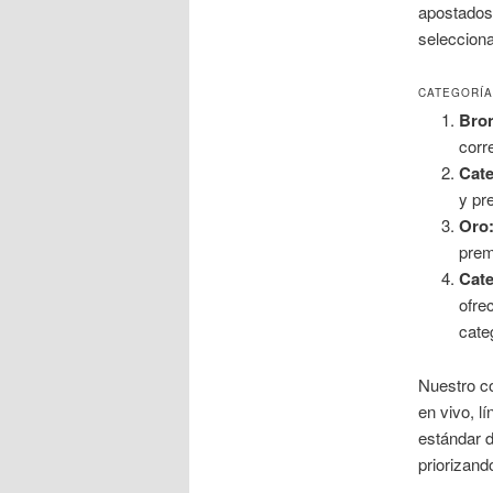
apostados
seleccion
CATEGORÍA
Bro
corr
Cate
y pr
Oro
prem
Cate
ofre
cate
Nuestro co
en vivo, l
estándar d
priorizand