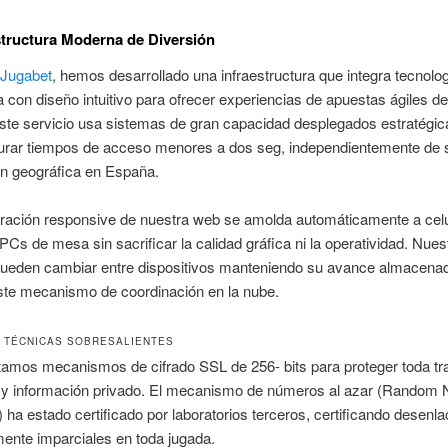
structura Moderna de Diversión
Jugabet
, hemos desarrollado una infraestructura que integra tecnolo
 con diseño intuitivo para ofrecer experiencias de apuestas ágiles 
Este servicio usa sistemas de gran capacidad desplegados estratégi
urar tiempos de acceso menores a dos seg, independientemente de 
ón geográfica en España.
uración responsive de nuestra web se amolda automáticamente a celu
 PCs de mesa sin sacrificar la calidad gráfica ni la operatividad. Nues
pueden cambiar entre dispositivos manteniendo su avance almacena
ste mecanismo de coordinación en la nube.
 TÉCNICAS SOBRESALIENTES
amos mecanismos de cifrado SSL de 256- bits para proteger toda tr
 y información privado. El mecanismo de números al azar (Random
 ha estado certificado por laboratorios terceros, certificando desenl
ente imparciales en toda jugada.