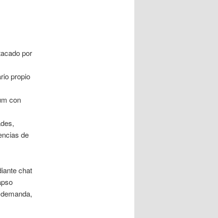
stacado por
rio propio
ium con
ades,
encias de
diante chat
lapso
or demanda,