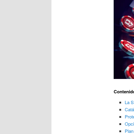
Contenid
La S
Catá
Prot
Opci
Plan