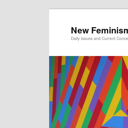
Skip
to
primary
New Feminis
content
Daily Issues and Current Conc