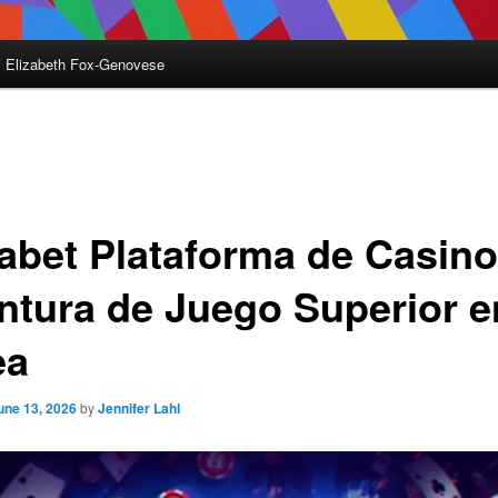
Elizabeth Fox-Genovese
abet Plataforma de Casino
ntura de Juego Superior e
ea
une 13, 2026
by
Jennifer Lahl