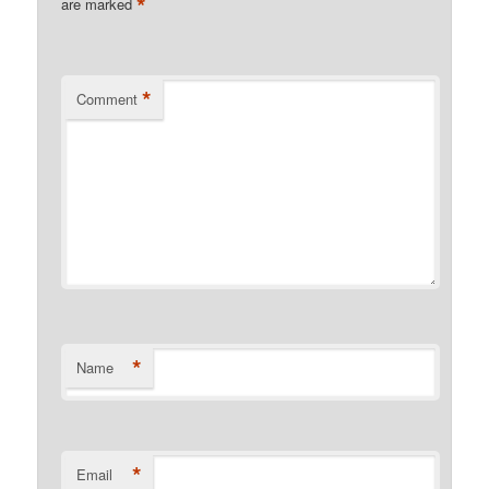
*
are marked
*
Comment
*
Name
*
Email