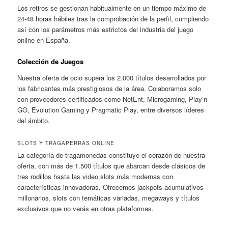
Los retiros se gestionan habitualmente en un tiempo máximo de
24-48 horas hábiles tras la comprobación de la perfil, cumpliendo
así con los parámetros más estrictos del industria del juego
online en España.
Colección de Juegos
Nuestra oferta de ocio supera los 2.000 títulos desarrollados por
los fabricantes más prestigiosos de la área. Colaboramos solo
con proveedores certificados como NetEnt, Microgaming, Play’n
GO, Evolution Gaming y Pragmatic Play, entre diversos líderes
del ámbito.
SLOTS Y TRAGAPERRAS ONLINE
La categoría de tragamonedas constituye el corazón de nuestra
oferta, con más de 1.500 títulos que abarcan desde clásicos de
tres rodillos hasta las video slots más modernas con
características innovadoras. Ofrecemos jackpots acumulativos
millonarios, slots con temáticas variadas, megaways y títulos
exclusivos que no verás en otras plataformas.