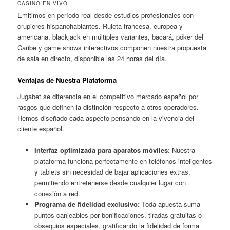
CASINO EN VIVO
Emitimos en período real desde estudios profesionales con
crupieres hispanohablantes. Ruleta francesa, europea y
americana, blackjack en múltiples variantes, bacará, póker del
Caribe y game shows interactivos componen nuestra propuesta
de sala en directo, disponible las 24 horas del día.
Ventajas de Nuestra Plataforma
Jugabet se diferencia en el competitivo mercado español por
rasgos que definen la distinción respecto a otros operadores.
Hemos diseñado cada aspecto pensando en la vivencia del
cliente español.
Interfaz optimizada para aparatos móviles:
Nuestra
plataforma funciona perfectamente en teléfonos inteligentes
y tablets sin necesidad de bajar aplicaciones extras,
permitiendo entretenerse desde cualquier lugar con
conexión a red.
Programa de fidelidad exclusivo:
Toda apuesta suma
puntos canjeables por bonificaciones, tiradas gratuitas o
obsequios especiales, gratificando la fidelidad de forma