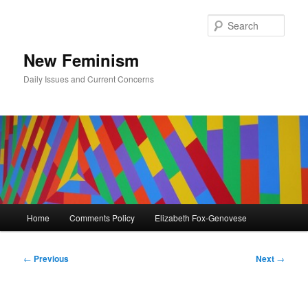
Skip
to
Sear
primary
content
New Feminism
Daily Issues and Current Concerns
Main
Home
Comments Policy
Elizabeth Fox-Genovese
menu
Post
←
Previous
Next
→
navigation