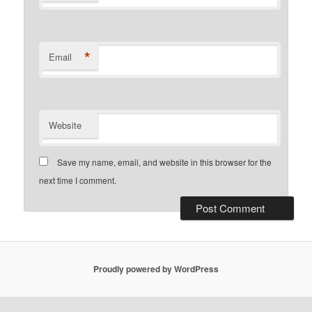
*
Email
Website
Save my name, email, and website in this browser for the
next time I comment.
Proudly powered by WordPress