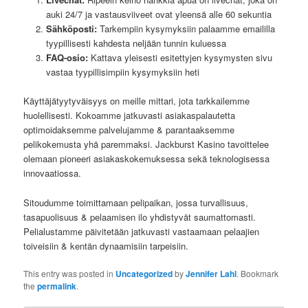
auki 24/7 ja vastausviiveet ovat yleensä alle 60 sekuntia
Sähköposti:
Tarkempiin kysymyksiin palaamme emaililla
tyypillisesti kahdesta neljään tunnin kuluessa
FAQ-osio:
Kattava yleisesti esitettyjen kysymysten sivu
vastaa tyypillisimpiin kysymyksiin heti
Käyttäjätyytyväisyys on meille mittari, jota tarkkailemme
huolellisesti. Kokoamme jatkuvasti asiakaspalautetta
optimoidaksemme palvelujamme & parantaaksemme
pelikokemusta yhä paremmaksi. Jackburst Kasino tavoittelee
olemaan pioneeri asiakaskokemuksessa sekä teknologisessa
innovaatiossa.
Sitoudumme toimittamaan pelipaikan, jossa turvallisuus,
tasapuolisuus & pelaamisen ilo yhdistyvät saumattomasti.
Pelialustamme päivitetään jatkuvasti vastaamaan pelaajien
toiveisiin & kentän dynaamisiin tarpeisiin.
This entry was posted in
Uncategorized
by
Jennifer Lahl
. Bookmark
the
permalink
.