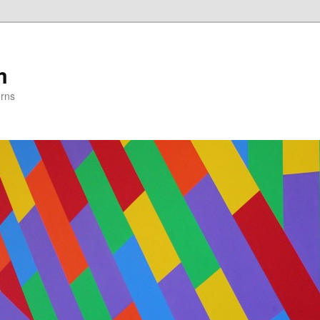
m
erns