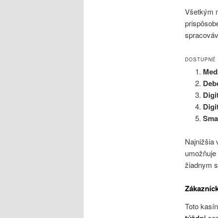
Všetkým n
prispôsob
spracováv
DOSTUPNÉ 
Med
Debe
Digi
Dig
Smar
Najnižšia 
umožňuje z
žiadnym s
Zákazníck
Toto kasín
týždni
cez