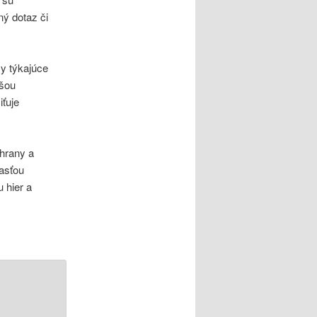
ný dotaz či
y týkajúce
ašou
ťuje
hrany a
časťou
 hier a