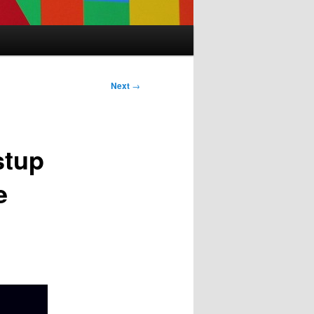
Next
→
stup
e