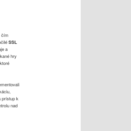
, čím
očilé
SSL
je a
úkané hry
ktoré
ementovali
káciu,
 prístup k
ntrolu nad