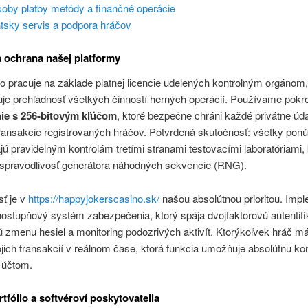
oby platby metódy a finančné operácie
ntsky servis a podpora hráčov
a ochrana našej platformy
o pracuje na základe platnej licencie udelených kontrolným orgánom
je prehľadnosť všetkých činností herných operácií. Používame pokr
ie s 256-bitovým kľúčom
, ktoré bezpečne chráni každé privátne úda
transakcie registrovaných hráčov. Potvrdená skutočnosť: všetky pon
ú pravidelným kontrolám tretími stranami testovacími laboratóriami, 
ú spravodlivosť generátora náhodných sekvencie (RNG).
ť je v
https://happyjokerscasino.sk/
našou absolútnou prioritou. Impl
stupňový systém zabezpečenia, ktorý spája dvojfaktorovú autentifi
zmenu hesiel a monitoring podozrivých aktivít. Ktorýkoľvek hráč má
vojich transakcií v reálnom čase, ktorá funkcia umožňuje absolútnu ko
 účtom.
rtfólio a softvéroví poskytovatelia