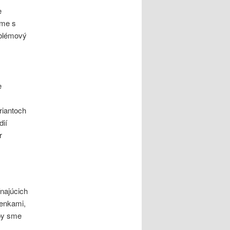
e
eme s
oblémový
e
riantoch
dií
r
najúcich
ienkami,
aby sme