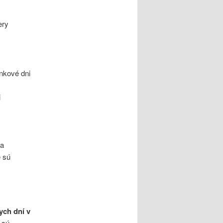
ery
nkové dni
i
ma
e sú
ych dní v
 sú