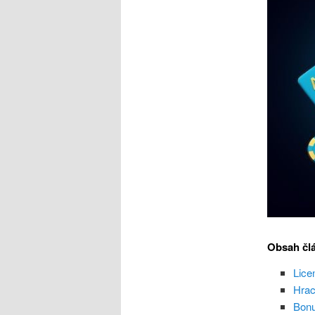
Obsah čl
Lice
Hrac
Bonu