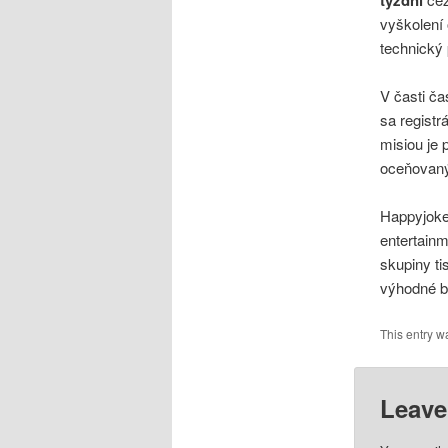
vyškolení 
technický
V časti ča
sa registr
misiou je 
oceňovaný
Happyjoke
entertainm
skupiny ti
výhodné b
This entry w
Leave