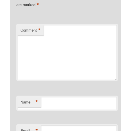
*
are marked
*
Comment
*
Name
*
Email