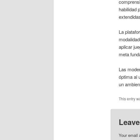
comprensió
habilidad 
extendida
La platafo
modalidade
aplicar ju
meta fund
Las moder
óptima al 
un ambien
This entry w
Leave
Your email 