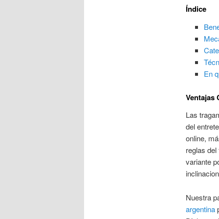
Índice
Bene
Mecá
Cate
Técn
En q
Ventajas 
Las tragam
del entret
online, má
reglas del
variante p
inclinacio
Nuestra pá
argentina
p