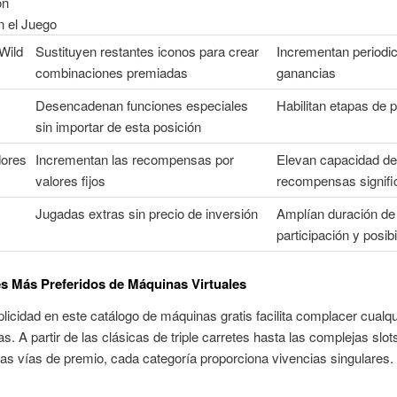
ón
n el Juego
Wild
Sustituyen restantes iconos para crear
Incrementan periodi
combinaciones premiadas
ganancias
Desencadenan funciones especiales
Habilitan etapas de 
sin importar de esta posición
dores
Incrementan las recompensas por
Elevan capacidad de
valores fijos
recompensas signifi
Jugadas extras sin precio de inversión
Amplían duración de
participación y posib
s Más Preferidos de Máquinas Virtuales
plicidad en este catálogo de máquinas gratis facilita complacer cualqu
as. A partir de las clásicas de triple carretes hasta las complejas slot
as vías de premio, cada categoría proporciona vivencias singulares.