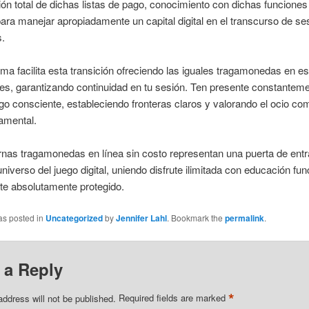
n total de dichas listas de pago, conocimiento con dichas funciones
para manejar apropiadamente un capital digital en el transcurso de se
s.
rma facilita esta transición ofreciendo las iguales tragamonedas en e
s, garantizando continuidad en tu sesión. Ten presente constantem
ego consciente, estableciendo fronteras claros y valorando el ocio co
amental.
nas tragamonedas en línea sin costo representan una puerta de ent
universo del juego digital, uniendo disfrute ilimitada con educación fun
te absolutamente protegido.
as posted in
Uncategorized
by
Jennifer Lahl
. Bookmark the
permalink
.
 a Reply
*
address will not be published.
Required fields are marked