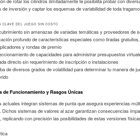
ón de rotar los cilindros ilimitadamente te posibilita probar con divers
s de inversión y captar los esquemas de variabilidad de toda tragam
S CLAVE DEL JUEGO SIN COSTO
ubrimiento sin amenazas de variadas temáticas y proveedores de s
ación profundo de características especiales como tiradas gratuitos,
iplicadores y rondas de premio
eccionamiento de capacidades para administrar presupuestos virtual
ada directo sin requerimiento de inscripción o instalaciones
ba de diversos grados de volatilidad para determinar tu manera de j
erido
s de Funcionamiento y Rasgos Únicas
s actuales integran sistemas de punta que asegura experiencias múlt
. Dichos sistemas de valores al azar garantizan consecuencias impa
a, replicando con precisión las posibilidades de estas versiones física
tica