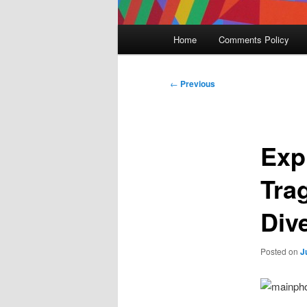
Main
Home
Comments Policy
menu
Post
←
Previous
navigation
Exp
Tra
Div
Posted on
J