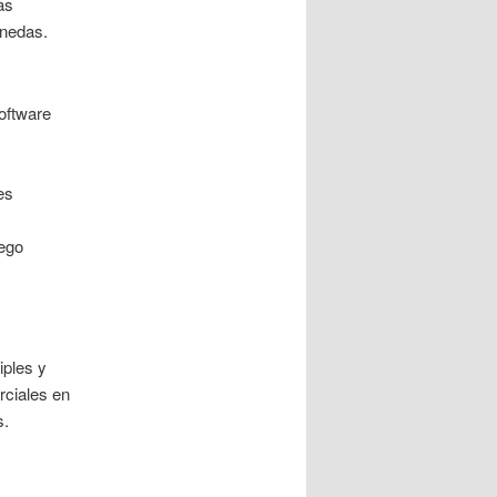
as
onedas.
oftware
es
uego
iples y
rciales en
s.