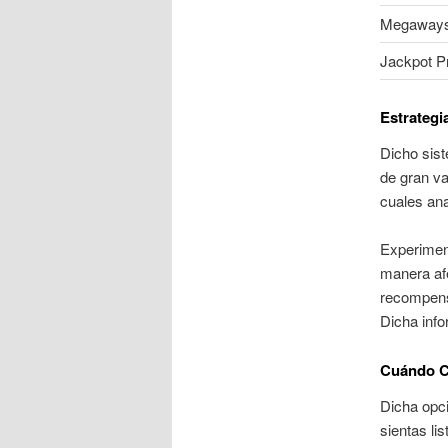
Megaway
Jackpot P
Estrategi
Dicho sist
de gran va
cuales ana
Experiment
manera afe
recompens
Dicha info
Cuándo Co
Dicha opci
sientas li