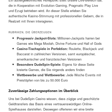
Ein außergewöhnliches Höhepunkt stellt unsere Live-Bereich dar,
die in Kooperation mit Evolution Gaming, Pragmatic Play Live
und Ezugi betrieben wird. An dieser Stelle erleben Sie
authentische Kasino-Stimmung mit professionellen Gebern, die in
Realzeit mit Ihnen interagieren.
RUBRIKEN, DIE ÜBERZEUGEN
Progressiv Jackpot-Slots:
Millionen-Jackpots harren bei
Games wie Mega Moolah, Divine Fortune und Hall of Gods
Casino-Tischspiele in Perfektion:
Roulette, Blackjack und
Baccarat in zahlreichen Versionen, samt europäischer,
amerikanischer und französischen Versionen
Besondere DudeSpin-Spiele:
Eigens für diese Seite
kreierte Games, die Sie nirgends anders finden
Wettbewerbe und Wettbewerbe:
Jede Woche Events mit
Preistöpfen von bis zu 50.000 Euro
Zuverlässige Zahlungsoptionen im Überblick
Uns bei DudeSpin Casino wissen, dass zügige und geschützte
Geldtransfers das Basis eines vertrauenswürdigen Online-
Spielhauses darstellen. Deswegen offerieren wir eine breite