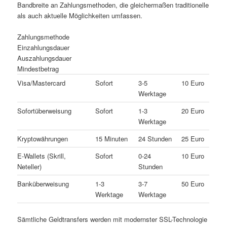
Bandbreite an Zahlungsmethoden, die gleichermaßen traditionelle
als auch aktuelle Möglichkeiten umfassen.
Zahlungsmethode
Einzahlungsdauer
Auszahlungsdauer
Mindestbetrag
Visa/Mastercard
Sofort
3-5
10 Euro
Werktage
Sofortüberweisung
Sofort
1-3
20 Euro
Werktage
Kryptowährungen
15 Minuten
24 Stunden
25 Euro
E-Wallets (Skrill,
Sofort
0-24
10 Euro
Neteller)
Stunden
Banküberweisung
1-3
3-7
50 Euro
Werktage
Werktage
Sämtliche Geldtransfers werden mit modernster SSL-Technologie