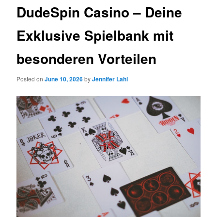
DudeSpin Casino – Deine
Exklusive Spielbank mit
besonderen Vorteilen
Posted on
June 10, 2026
by
Jennifer Lahl