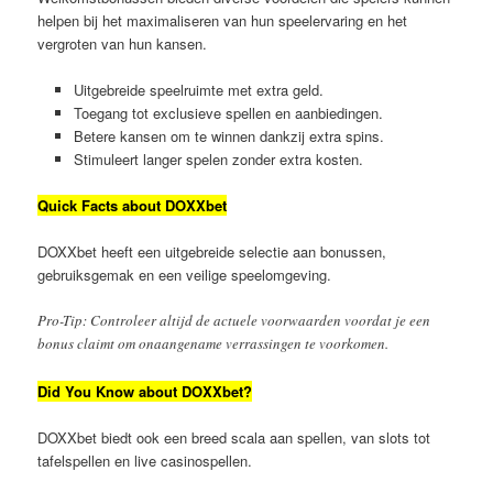
helpen bij het maximaliseren van hun speelervaring en het
vergroten van hun kansen.
Uitgebreide speelruimte met extra geld.
Toegang tot exclusieve spellen en aanbiedingen.
Betere kansen om te winnen dankzij extra spins.
Stimuleert langer spelen zonder extra kosten.
Quick Facts about DOXXbet
DOXXbet heeft een uitgebreide selectie aan bonussen,
gebruiksgemak en een veilige speelomgeving.
Pro-Tip: Controleer altijd de actuele voorwaarden voordat je een
bonus claimt om onaangename verrassingen te voorkomen.
Did You Know about DOXXbet?
DOXXbet biedt ook een breed scala aan spellen, van slots tot
tafelspellen en live casinospellen.