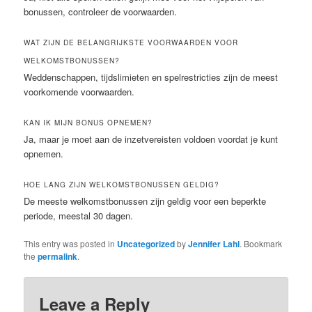
bonussen, controleer de voorwaarden.
WAT ZIJN DE BELANGRIJKSTE VOORWAARDEN VOOR
WELKOMSTBONUSSEN?
Weddenschappen, tijdslimieten en spelrestricties zijn de meest
voorkomende voorwaarden.
KAN IK MIJN BONUS OPNEMEN?
Ja, maar je moet aan de inzetvereisten voldoen voordat je kunt
opnemen.
HOE LANG ZIJN WELKOMSTBONUSSEN GELDIG?
De meeste welkomstbonussen zijn geldig voor een beperkte
periode, meestal 30 dagen.
This entry was posted in
Uncategorized
by
Jennifer Lahl
. Bookmark
the
permalink
.
Leave a Reply