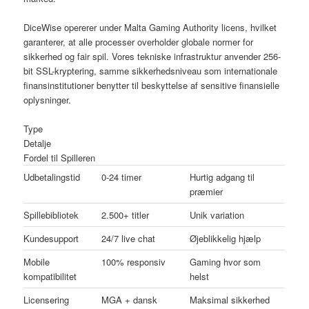
DiceWise opererer under Malta Gaming Authority licens, hvilket
garanterer, at alle processer overholder globale normer for
sikkerhed og fair spil. Vores tekniske infrastruktur anvender 256-
bit SSL-kryptering, samme sikkerhedsniveau som internationale
finansinstitutioner benytter til beskyttelse af sensitive finansielle
oplysninger.
Type
Detalje
Fordel til Spilleren
Udbetalingstid
0-24 timer
Hurtig adgang til
præmier
Spillebibliotek
2.500+ titler
Unik variation
Kundesupport
24/7 live chat
Øjeblikkelig hjælp
Mobile
100% responsiv
Gaming hvor som
kompatibilitet
helst
Licensering
MGA + dansk
Maksimal sikkerhed