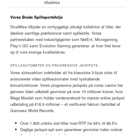
tilladelse
Vores Brede Spilleportefolje
DiceWise tilbyder en omhyggeligt udvalgt kollektion af titler, der
dækker samtlige præferencer samt spillestile. Vores
partnerskaber med industrigiganter som NetEnt, Microgaming,
Play’n GO samt Evolution Gaming garanterer, at hver titel lever
op til vore strenge kvalitetskrav.
SPILLEAUTOMATER OG PROGRESSIVE JACKPOTS
Vores slotssektion indeholder alt fra klassiske 3-hjuls slots til
avancerede video spilleautomater med nyskabende
bonusfunktioner. Vores progressive jackpots på vores casino har
gennem tiden udbetalt gevinster på over 10 millioner kroner, hvor
Mega Moolah som holder verdensrekord for største online jackpot
udbetaling på €18,9 millioner – et verificeret faktum fastslået af
Guinness World Records.
Over 1.800 unikke slot-titler med RTP fra 94% til 98.5%
Daglige jackpot-spil som garanterer gevinster inden midnat