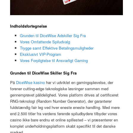
Indholdsfortegnelse
Grunden til DiceWise Adskiller Sig Fra
Vores Omfattende Spiludvalg
Trygge samt Effektive Betalingsmuligheder
Eksklusivt VIP-Program
Vores Forpligtelse til Ansvarligt Gaming
Grunden til DiceWise Skiller Sig Fra
På
DiceWise kasino
har vi udviklet en gamingoplevelse, der
forener cutting-edge teknologiske løsninger sammen med
gennemprøvet pålidelighed. Vores platform drives af certificeret
RNG-teknologi (Random Number Generator), der garanterer
fuldstændig fair leg ved hver eneste eneste handling. Med mere
end 2.500 titler fra verdens førende spiludbydere tilbyder vores
casino ikke bare endnu et online spillested – vi præsenterer en
komplet underholdningsplatform skabt specifikt til det danske
marked.