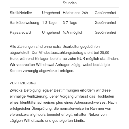
Stunden
Skrill/Neteller
Umgehend
Höchstens 24h
Gebührenfrei
Banküberweisung
1-3 Tage
3-7 Tage
Gebührenfrei
Paysafecard
Umgehend
N/A möglich
Gebührenfrei
Alle Zahlungen sind ohne extra Bearbeitungsgebühren
abgewickelt. Der Mindestauszahlungsbetrag steht bei 20,00
Euro, während Einlagen bereits ab zehn EUR möglich stattfinden.
Wir verarbeiten Withdrawal-Anfragen zügig, wobei bestätigte
Konten vorrangig abgewickelt erfolgen.
VERIFIZIERUNG
Zwecks Befolgung legaler Bestimmungen erfordern wir diese
einmalige Verifizierung. Jener Vorgang umfasst das Hochladen
eines Identitätsnachweises plus eines Adressnachweises. Nach
erfolgreicher Überprüfung, die normalerweise im Rahmen von
vierundzwanzig hours beendet erfolgt, erhalten Nutzer von
zügigen Withdrawals und gesteigerten Limits.