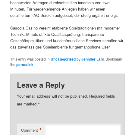
beantworten Anfragen durchschnittlich innerhalb von zwei
Minuten. Für wiederkehrende Anliegen haben wir einen
detaillierten FAQ-Bereich aufgebaut, der stetig ergänzt erfolgt.
Casoola Casino vereint etablierte Spieltraditionen mit moderner
Technik. Mittels strikte Qualitätsprüfung, transparente
Geschäftspraktiken und kundenfreundliche Services schaffen wir
das zuverlässiges Spielambiente für germanophone User.
This entry was posted in
Uncategorized
by
Jennifer Lahl
. Bookmark
the
permalink
.
Leave a Reply
Your email address will not be published.
Required fields
*
are marked
*
Comment