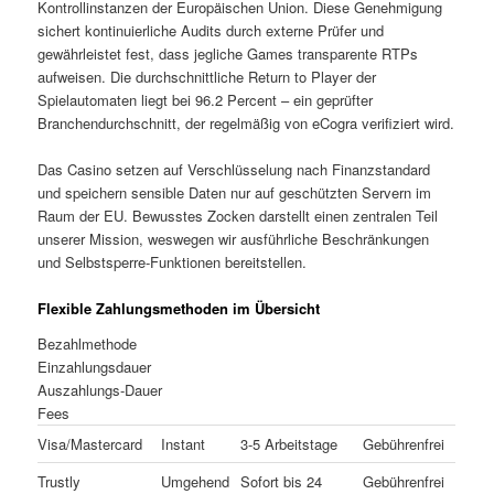
Kontrollinstanzen der Europäischen Union. Diese Genehmigung
sichert kontinuierliche Audits durch externe Prüfer und
gewährleistet fest, dass jegliche Games transparente RTPs
aufweisen. Die durchschnittliche Return to Player der
Spielautomaten liegt bei 96.2 Percent – ein geprüfter
Branchendurchschnitt, der regelmäßig von eCogra verifiziert wird.
Das Casino setzen auf Verschlüsselung nach Finanzstandard
und speichern sensible Daten nur auf geschützten Servern im
Raum der EU. Bewusstes Zocken darstellt einen zentralen Teil
unserer Mission, weswegen wir ausführliche Beschränkungen
und Selbstsperre-Funktionen bereitstellen.
Flexible Zahlungsmethoden im Übersicht
Bezahlmethode
Einzahlungsdauer
Auszahlungs-Dauer
Fees
Visa/Mastercard
Instant
3-5 Arbeitstage
Gebührenfrei
Trustly
Umgehend
Sofort bis 24
Gebührenfrei