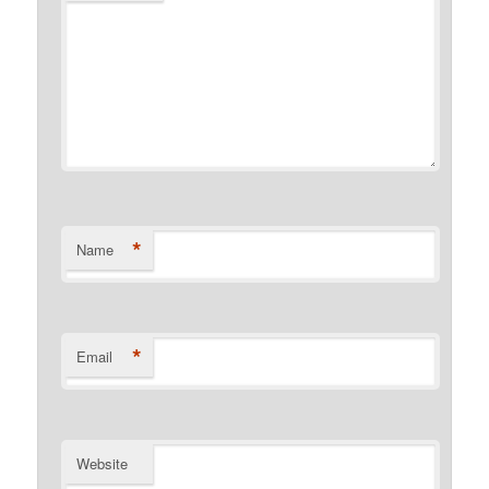
*
Name
*
Email
Website