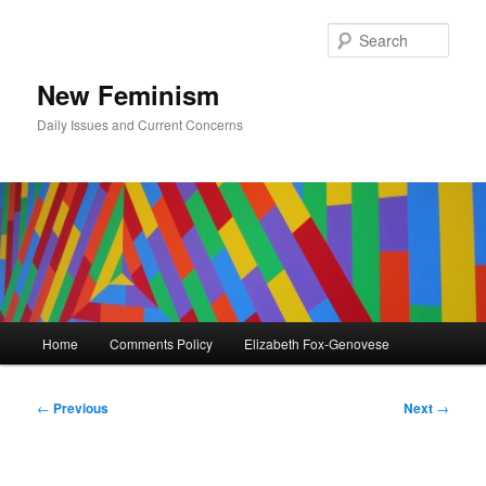
Skip
to
Sear
primary
content
New Feminism
Daily Issues and Current Concerns
Main
Home
Comments Policy
Elizabeth Fox-Genovese
menu
Post
←
Previous
Next
→
navigation