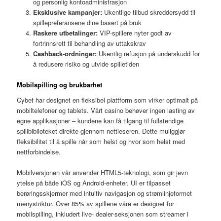
og personlig kontoadministrasjon
Eksklusive kampanjer:
Ukentlige tilbud skreddersydd til
spillepreferansene dine basert på bruk
Raskere utbetalinger:
VIP-spillere nyter godt av
fortrinnsrett til behandling av uttakskrav
Cashback-ordninger:
Ukentlig refusjon på underskudd for
å redusere risiko og utvide spilletiden
Mobilspilling og brukbarhet
Cybet har designet en fleksibel plattform som virker optimalt på
mobiltelefoner og tablets. Vårt casino behøver ingen lasting av
egne applikasjoner – kundene kan få tilgang til fullstendige
spillbiblioteket direkte gjennom nettleseren. Dette muliggjør
fleksibilitet til å spille når som helst og hvor som helst med
nettforbindelse.
Mobilversjonen vår anvender HTML5-teknologi, som gir jevn
ytelse på både iOS og Android-enheter. UI er tilpasset
berøringsskjermer med intuitiv navigasjon og strømlinjeformet
menystriktur. Over 85% av spillene våre er designet for
mobilspilling, inkludert live- dealer-seksjonen som streamer i