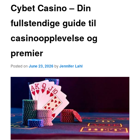
Cybet Casino – Din
fullstendige guide til
casinoopplevelse og
premier
Posted on
June 23, 2026
by
Jennifer Lahl