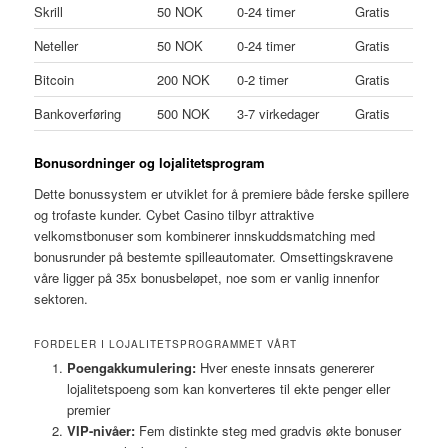
Skrill
50 NOK
0-24 timer
Gratis
Neteller
50 NOK
0-24 timer
Gratis
Bitcoin
200 NOK
0-2 timer
Gratis
Bankoverføring
500 NOK
3-7 virkedager
Gratis
Bonusordninger og lojalitetsprogram
Dette bonussystem er utviklet for å premiere både ferske spillere
og trofaste kunder. Cybet Casino tilbyr attraktive
velkomstbonuser som kombinerer innskuddsmatching med
bonusrunder på bestemte spilleautomater. Omsettingskravene
våre ligger på 35x bonusbeløpet, noe som er vanlig innenfor
sektoren.
FORDELER I LOJALITETSPROGRAMMET VÅRT
Poengakkumulering:
Hver eneste innsats genererer
lojalitetspoeng som kan konverteres til ekte penger eller
premier
VIP-nivåer:
Fem distinkte steg med gradvis økte bonuser