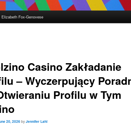
Elizabeth Fox-Genovese
lzino Casino Zakładanie
filu – Wyczerpujący Porad
Otwieraniu Profilu w Tym
ino
une 20, 2026
by
Jennifer Lahl