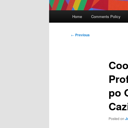
Main
Home
Comments Policy
menu
Post
←
Previous
navigation
Coo
Pro
po 
Caz
Posted on
J