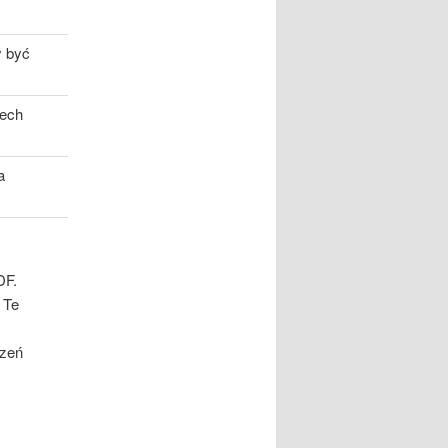
y być
zech
a
DF.
 Te
dzeń