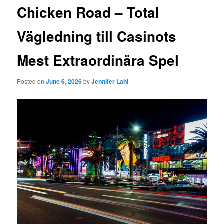
Chicken Road – Total
Vägledning till Casinots
Mest Extraordinära Spel
Posted on
June 6, 2026
by
Jennifer Lahl