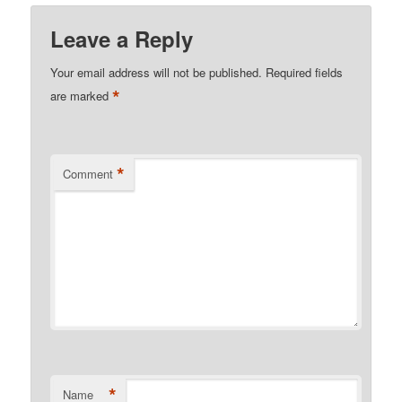
Leave a Reply
Your email address will not be published.
Required fields
*
are marked
*
Comment
*
Name