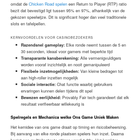
omdat de
Chicken Road spelen
een Return to Player (RTP) ratio
bezit dat bevestigd ligt tussen 95% en 97%, afhankelijk van de
gekozen speelwijze. Dit is significant hoger dan veel traditionele
slots en tafelpellen.
KERNVOORDELEN VOOR CASINOBEZOEKERS
Razendsnel gameplay:
Elke ronde neemt tussen de 5 en
30 seconden, ideaal voor gamers met beperkte tijd
Transparante kansberekening:
Alle vermenigvuldigers
worden vooraf inzichtelijk en nooit gemanipuleerd
Flexibele inzetmogelijkheden:
Van kleine bedragen tot
aan high-roller inzetten mogelijk
Sociale interactie:
Chat functie waarbij gebruikers
ervaringen kunnen delen tijdens dit spel
Bewezen eerlijkheid:
Provably Fair tech garandeert dat elk
resultaat verifieerbaar willekeurig is
Spelregels en Mechanica welke Ons Game Uniek Maken
Het kernidee van ons game draait op timing en risicobeheersing.
Bij aanvang van elke ronde plaatsen spelers hun inzet. Daarna