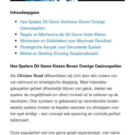
Inhoudsopgave
Hoe Spelers Dit Game Verkiezen Boven Overige
Casinospellen
Regels en Mechanica die Dit Game Uniek Maken
Winkansen en Statistieken voor Maximaal Resultaat
Strategische Aanpak voor Gevorderde Spelers
Mobiel en Desktop Ervaring Geoptimaliseerd
Hoe Spelers Dit Game Kiezen Boven Overige Casinospellen
Als
Chicken Road
differentiëren wij zich door één unieke mix
van eenvoud en strategische diepgang. Waar klassieke
gokspellen geheel afhankelijk blijven van geluk, bieden we
spelers de mogelijkheid om direct invloed uit te oefenen op de
resultaten. Ons systeem is gebaseerd op razendsnelle ronden
waarbij spelers moeten te bepalen wanneer ze uitstappen voor
het spel eindigt – een concept wat spanning en controle perfect
balanceert.
Onze populariteit van ons game groeit exponentieel, met name