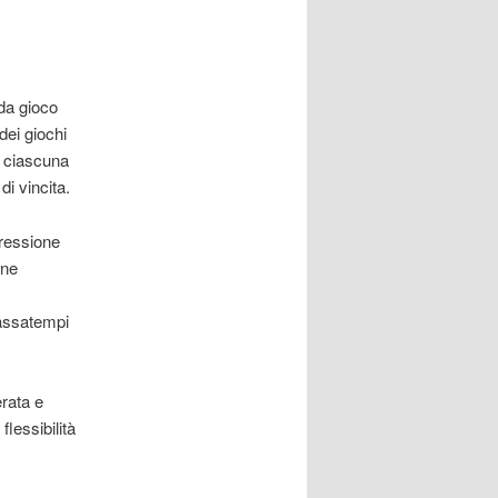
da gioco
dei giochi
e ciascuna
di vincita.
gressione
one
passatempi
rata e
lessibilità