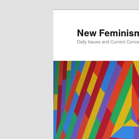
Skip
to
primary
New Feminis
content
Daily Issues and Current Conc