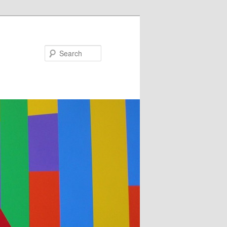
Search