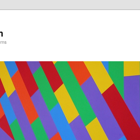
m
erns