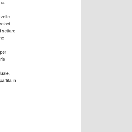
ne.
 volte
veloci.
i settare
one
 per
rie
duale,
artita in