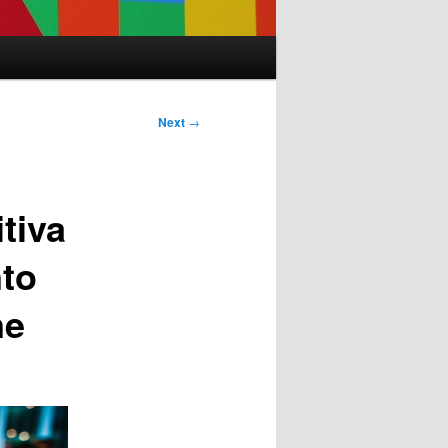
Next
→
tiva
nto
ne