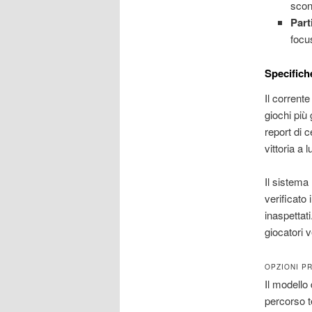
sconf
Part
focu
Specifich
Il corrente
giochi più
report di c
vittoria a 
Il sistema
verificato
inaspettati
giocatori v
OPZIONI P
Il modello 
percorso t