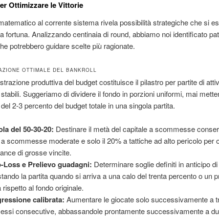
er Ottimizzare le Vittorie
matematico al corrente sistema rivela possibilità strategiche che si 
ura fortuna. Analizzando centinaia di round, abbiamo noi identificato pat
che potrebbero guidare scelte più ragionate.
AZIONE OTTIMALE DEL BANKROLL
razione produttiva del budget costituisce il pilastro per partite di attiv
 stabili. Suggeriamo di dividere il fondo in porzioni uniformi, mai mett
 del 2-3 percento del budget totale in una singola partita.
la del 50-30-20:
Destinare il metà del capitale a scommesse conserv
a scommesse moderate e solo il 20% a tattiche ad alto pericolo per o
hance di grosse vincite.
-Loss e Prelievo guadagni:
Determinare soglie definiti in anticipo di 
stando la partita quando si arriva a una calo del trenta percento o un pr
rispetto al fondo originale.
ressione calibrata:
Aumentare le giocate solo successivamente a t
essi consecutive, abbassandole prontamente successivamente a d