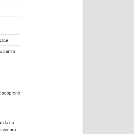
udace
o senza
a
ni scoprono
luide su
assicura