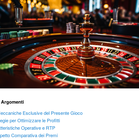
i Argomenti
eccaniche Esclusive del Presente Gioco
egie per Ottimizzare le Profitti
tteristiche Operative e RTP
petto Comparativa dei Premi