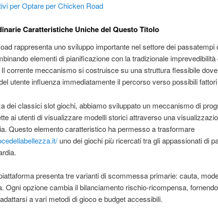
tivi per Optare per Chicken Road
dinarie Caratteristiche Uniche del Questo Titolo
ad rappresenta uno sviluppo importante nel settore dei passatempi 
mbinando elementi di pianificazione con la tradizionale imprevedibilità 
 Il corrente meccanismo si costruisce su una struttura flessibile dov
del utente influenza immediatamente il percorso verso possibili fattori 
za dei classici slot giochi, abbiamo sviluppato un meccanismo di pro
te ai utenti di visualizzare modelli storici attraverso una visualizzazi
ria. Questo elemento caratteristico ha permesso a trasformare
ocedellabellezza.it/
uno dei giochi più ricercati tra gli appassionati di 
ardia.
piattaforma presenta tre varianti di scommessa primarie: cauta, mode
. Ogni opzione cambia il bilanciamento rischio-ricompensa, fornendo f
 adattarsi a vari metodi di gioco e budget accessibili.