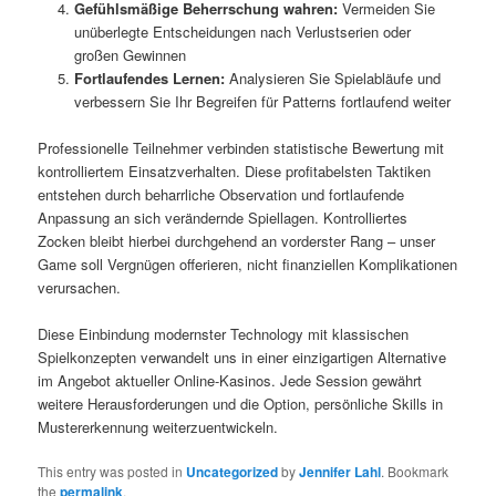
Gefühlsmäßige Beherrschung wahren:
Vermeiden Sie
unüberlegte Entscheidungen nach Verlustserien oder
großen Gewinnen
Fortlaufendes Lernen:
Analysieren Sie Spielabläufe und
verbessern Sie Ihr Begreifen für Patterns fortlaufend weiter
Professionelle Teilnehmer verbinden statistische Bewertung mit
kontrolliertem Einsatzverhalten. Diese profitabelsten Taktiken
entstehen durch beharrliche Observation und fortlaufende
Anpassung an sich verändernde Spiellagen. Kontrolliertes
Zocken bleibt hierbei durchgehend an vorderster Rang – unser
Game soll Vergnügen offerieren, nicht finanziellen Komplikationen
verursachen.
Diese Einbindung modernster Technology mit klassischen
Spielkonzepten verwandelt uns in einer einzigartigen Alternative
im Angebot aktueller Online-Kasinos. Jede Session gewährt
weitere Herausforderungen und die Option, persönliche Skills in
Mustererkennung weiterzuentwickeln.
This entry was posted in
Uncategorized
by
Jennifer Lahl
. Bookmark
the
permalink
.