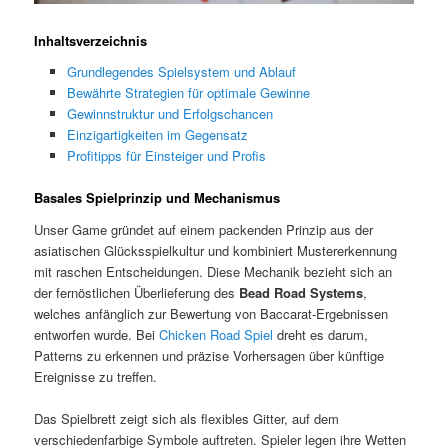
Inhaltsverzeichnis
Grundlegendes Spielsystem und Ablauf
Bewährte Strategien für optimale Gewinne
Gewinnstruktur und Erfolgschancen
Einzigartigkeiten im Gegensatz
Profitipps für Einsteiger und Profis
Basales Spielprinzip und Mechanismus
Unser Game gründet auf einem packenden Prinzip aus der
asiatischen Glücksspielkultur und kombiniert Mustererkennung
mit raschen Entscheidungen. Diese Mechanik bezieht sich an
der fernöstlichen Überlieferung des
Bead Road Systems
,
welches anfänglich zur Bewertung von Baccarat-Ergebnissen
entworfen wurde. Bei
Chicken Road Spiel
dreht es darum,
Patterns zu erkennen und präzise Vorhersagen über künftige
Ereignisse zu treffen.
Das Spielbrett zeigt sich als flexibles Gitter, auf dem
verschiedenfarbige Symbole auftreten. Spieler legen ihre Wetten