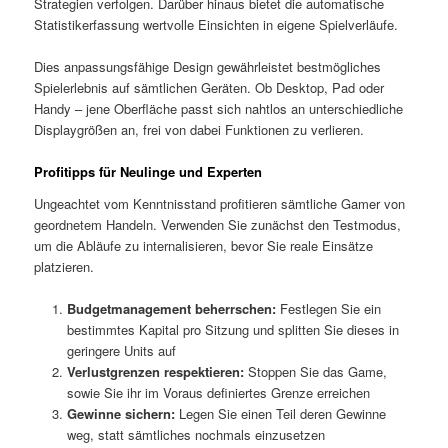
Strategien verfolgen. Darüber hinaus bietet die automatische
Statistikerfassung wertvolle Einsichten in eigene Spielverläufe.
Dies anpassungsfähige Design gewährleistet bestmögliches
Spielerlebnis auf sämtlichen Geräten. Ob Desktop, Pad oder
Handy – jene Oberfläche passt sich nahtlos an unterschiedliche
Displaygrößen an, frei von dabei Funktionen zu verlieren.
Profitipps für Neulinge und Experten
Ungeachtet vom Kenntnisstand profitieren sämtliche Gamer von
geordnetem Handeln. Verwenden Sie zunächst den Testmodus,
um die Abläufe zu internalisieren, bevor Sie reale Einsätze
platzieren.
Budgetmanagement beherrschen:
Festlegen Sie ein
bestimmtes Kapital pro Sitzung und splitten Sie dieses in
geringere Units auf
Verlustgrenzen respektieren:
Stoppen Sie das Game,
sowie Sie ihr im Voraus definiertes Grenze erreichen
Gewinne sichern:
Legen Sie einen Teil deren Gewinne
weg, statt sämtliches nochmals einzusetzen