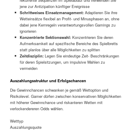
rekurrente Sequenzen im Spielablauf und verwenden Sie
jene zur Antizipation künftiger Ereignisse
Schrittweises Einsatzmanagement:
Adaptieren Sie ihre
Wetteinsätze flexibel an Profit- und Minusphasen an, ohne
dabei jene Kernregeln verantwortungsvollen Gamings zu
ignorieren
Konzentrierte Sektionswahl:
Konzentrieren Sie deren
Aufmerksamkeit auf spezifische Bereiche des Spielbretts
statt planlos über alle Möglichkeiten zu splitten
Zeitdisziplin:
Legen Sie eindeutige Zeit- Beschränkungen
für deren Spielsitzungen, um impulsive Wahlen zu
vermeiden
Auszahlungsstruktur und Erfolgschancen
Die Gewinnchancen schwanken je gemäß Wettoption und
Risikolevel. Gamer dürfen zwischen konservativen Möglichkeiten
mit höherer Gewinnchance und riskanteren Wetten mit
verlockendereren Odds wählen.
Wetttyp
Auszahlungsquote