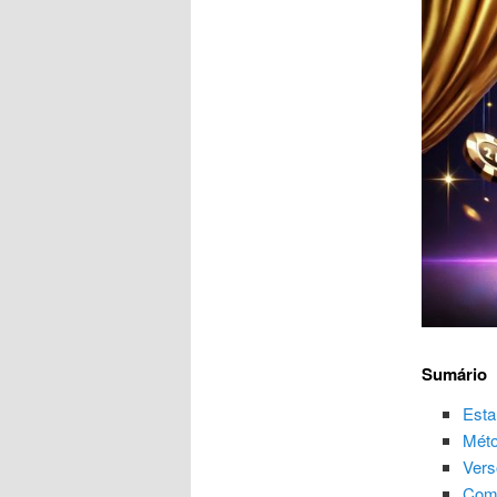
Sumário
Esta
Méto
Vers
Comp