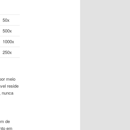
50x
500x
1000x
250x
por meio
vel reside
, nunca
em de
ento em