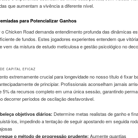
uidas que aumentam a vivência a diferente nível.
remiadas para Potencializar Ganhos
o Chicken Road demanda entendimento profunda das dinâmicas est
ficiente de fundos. Estes jogadores experientes entendem que vitóri
e vem da mistura de estudo meticulosa e gestão psicológico no deco
DE CAPITAL EFICAZ
nto extremamente crucial para longevidade no nosso título é fixar ba
antecipadamente de principiar. Profissionais aconselham jamais arris
de 5% da recursos completo em uma única sessão, garantindo perma
no decorrer períodos de oscilação desfavorável.
beleça objetivos diários:
Determine metas realistas de ganho e fina
uistá-los, impedindo a tentação de seguir apostando em seguida ro
ajosas
regue o método de progressão prudente:
Aumente quantias