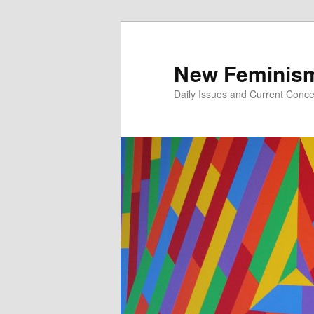
Skip
to
primary
New Feminis
content
Daily Issues and Current Conc