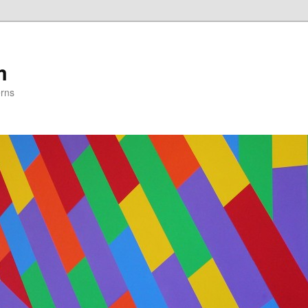
m
erns