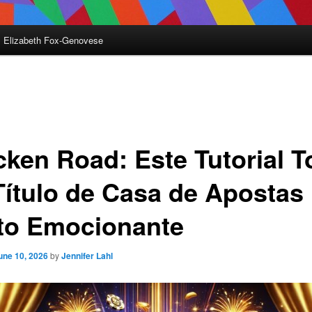
Elizabeth Fox-Genovese
cken Road: Este Tutorial T
Título de Casa de Apostas
to Emocionante
une 10, 2026
by
Jennifer Lahl