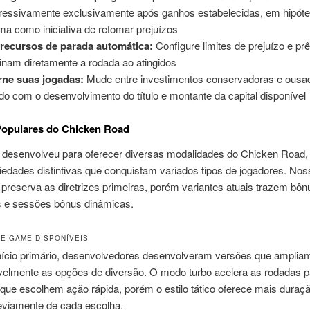
ressivamente exclusivamente após ganhos estabelecidas, em hipót
ma como iniciativa de retomar prejuízos
recursos de parada automática:
Configure limites de prejuízo e pr
inam diretamente a rodada ao atingidos
rne suas jogadas:
Mude entre investimentos conservadoras e ousa
do com o desenvolvimento do título e montante da capital disponível
Populares do Chicken Road
r desenvolveu para oferecer diversas modalidades do Chicken Road,
edades distintivas que conquistam variados tipos de jogadores. No
l preserva as diretrizes primeiras, porém variantes atuais trazem bôn
s e sessões bônus dinâmicas.
E GAME DISPONÍVEIS
nício primário, desenvolvedores desenvolveram versões que amplia
velmente as opções de diversão. O modo turbo acelera as rodadas p
que escolhem ação rápida, porém o estilo tático oferece mais duraç
reviamente de cada escolha.