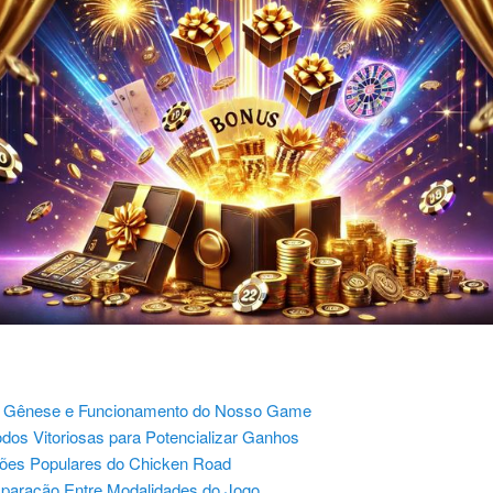
 Gênese e Funcionamento do Nosso Game
dos Vitoriosas para Potencializar Ganhos
ões Populares do Chicken Road
aração Entre Modalidades do Jogo