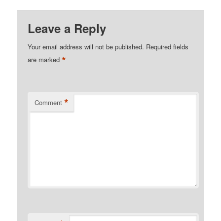
Leave a Reply
Your email address will not be published.
Required fields
*
are marked
*
Comment