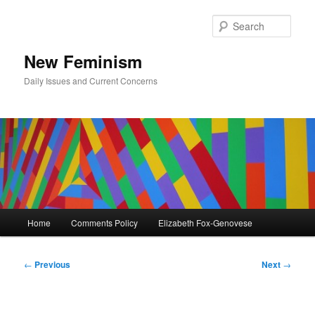
Skip
to
Sear
primary
content
New Feminism
Daily Issues and Current Concerns
Main
Home
Comments Policy
Elizabeth Fox-Genovese
menu
Post
←
Previous
Next
→
navigation