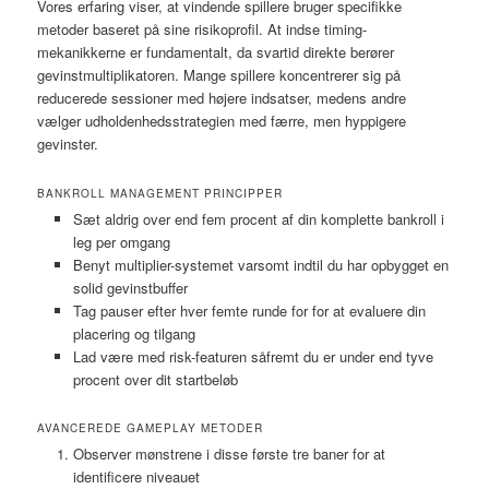
Vores erfaring viser, at vindende spillere bruger specifikke
metoder baseret på sine risikoprofil. At indse timing-
mekanikkerne er fundamentalt, da svartid direkte berører
gevinstmultiplikatoren. Mange spillere koncentrerer sig på
reducerede sessioner med højere indsatser, medens andre
vælger udholdenhedsstrategien med færre, men hyppigere
gevinster.
BANKROLL MANAGEMENT PRINCIPPER
Sæt aldrig over end fem procent af din komplette bankroll i
leg per omgang
Benyt multiplier-systemet varsomt indtil du har opbygget en
solid gevinstbuffer
Tag pauser efter hver femte runde for for at evaluere din
placering og tilgang
Lad være med risk-featuren såfremt du er under end tyve
procent over dit startbeløb
AVANCEREDE GAMEPLAY METODER
Observer mønstrene i disse første tre baner for at
identificere niveauet