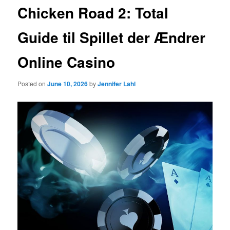
Chicken Road 2: Total
Guide til Spillet der Ændrer
Online Casino
Posted on
June 10, 2026
by
Jennifer Lahl