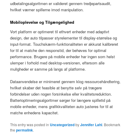
udbetalingsalgoritmen er valideret gennem tredjepartsaudit,
hvilket værner spillerne imod manipulation.
Mobiloplevelse og Tilgængelighed
Vort platform er optimeret til ethvert enheder med adaptivt
design, der auto tilpasser styrelementer til display-størrelse og
input-format. Touchskærm-funktionaliteten er akkurat kalibreret
for til at matche den responstid, der behøves for optimal
performance. Brugere på mobile enheder har ingen som helst
ulemper i forhold med desktop-versionen, eftersom alle
muligheder er samme på langs af platforme.
Dataanvendelse er minimeret gennem klog ressourcehåndtering,
hvilket skaber det feasible at benytte selv på trægere
forbindelser uden nogen forsinkelse eller kvalitetsreduktion.
Batterioptimeringsalgoritmer sørger for længere spilletid på
mobile enheder, mens grafikkvaliteten auto justeres for til at
matche enhedens kapacitet.
This entry was posted in
Uncategorized
by
Jennifer Lahl
. Bookmark
the
permalink
.