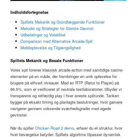
Indholdsfortegnelse
Spillets Mekanik og Grundlæggende Funktioner
Metoder og Strategier for Største Gevinst
Udbetalinger og Volatilitet
Comparison med Alternative Arcade-Spil
Mobiloplevelse og Tilgængelighed
Spillets Mekanik og Basale Funktioner
Vores spil forener klassisk arcade-action med samtidige casino-
elementer på en måde, der frembringer en unik oplevelse for
brugere på ethvert niveauer. Med en RTP (Retur to Player) på
96.5%, som er verificeret af neutrale testlaboratorier, tilbyder vi
transparens og retfærdig play i hver eneste spilrunde. Tanken
bygger på eksakt timing og planlagte beslutninger, hvor gamere
navigerer gennem voksende sværhedsgrader med øgede
gevinster.
Når du spiller
Chicken Road 2 demo
, erfarer du et struktur, hvor
hver bevægelse betyder. Spillets algoritme tilpasser dynamisk