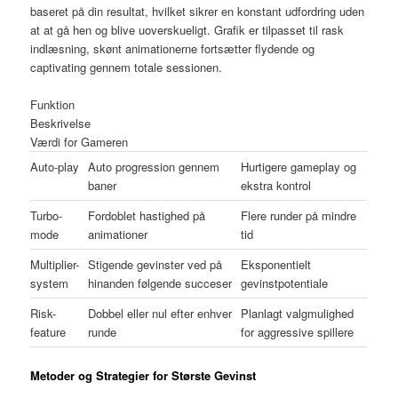
baseret på din resultat, hvilket sikrer en konstant udfordring uden
at at gå hen og blive uoverskueligt. Grafik er tilpasset til rask
indlæsning, skønt animationerne fortsætter flydende og
captivating gennem totale sessionen.
Funktion
Beskrivelse
Værdi for Gameren
Auto-play
Auto progression gennem
Hurtigere gameplay og
baner
ekstra kontrol
Turbo-
Fordoblet hastighed på
Flere runder på mindre
mode
animationer
tid
Multiplier-
Stigende gevinster ved på
Eksponentielt
system
hinanden følgende succeser
gevinstpotentiale
Risk-
Dobbel eller nul efter enhver
Planlagt valgmulighed
feature
runde
for aggressive spillere
Metoder og Strategier for Største Gevinst