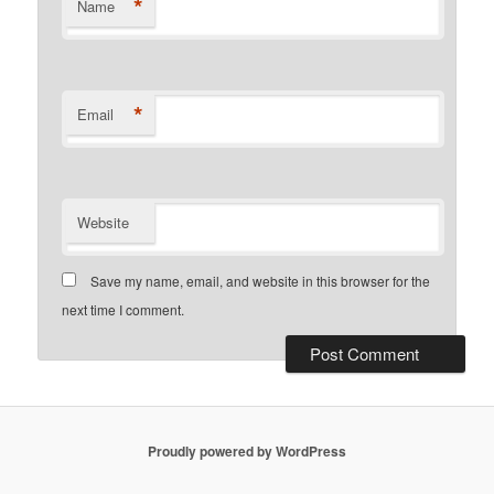
*
Name
*
Email
Website
Save my name, email, and website in this browser for the
next time I comment.
Proudly powered by WordPress