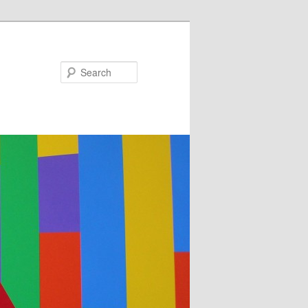
Search