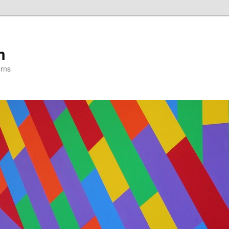
m
erns