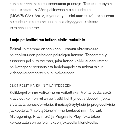
suojatakseen jokaisen tapahtumia ja tietoja. Toimimme täysin
lainmukaisesti MGA:n pelilisenssin alaisuudessa
(MGA/B2C/231/2012, myönnetty 1. elokuuta 2013), joka turvaa
oikeudenmukaisen peluun ja läpinäkyvyyden kaikissa
toiminnoissamme.
Laaja pelivalikoima kaikenlaisiin makuihin
Pelivalikoimamme on tarkkaan kuratoitu yhteistyössä
peliteollisuuden parhaiden pelitalojen kanssa. Tarjoamme yli
tuhannen pelin kokoelman, joka kattaa kaikki suosituimmat
pelikategoriat perinteisistä hedelmäpeleistä nykyaikaisiin
videopeliautomaatteihin ja livekasinoon.
SLOT-PELIT KAIKKIIN TILANTEESEEN
Kolikkopeliemme valikoima on vaikuttava. Meiltä löydät sekä
klassiset kolmen rullan pelit että kehittyneet videopelit, jotka
sisältävät bonuskierroksia, ilmaispyöräytyksiä ja progressiivisia
jackpotteja. Yhteistyötahoihimme kuuluvat mm. NetEnt,
Microgaming, Play’n GO ja Pragmatic Play, joka takaa
korkealaatuisen pelielämyksen jokaisella kierroksella.