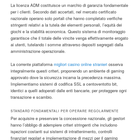
La licenza ADM costituisce un marchio di garanzia fondamentale
per i clienti. Secondo dati accertati, nel mercato certificato
nazionale operano solo portali che hanno completato verifiche
stringenti relativi a la tutela dei elementi personali, l’equità dei
giochi e la stabilità economica. Questo sistema di monitoraggio
garantisce che il totale delle vincite venga effettivamente erogato
ai utenti, tutelando i somme attraverso depositi segregati dalla
amministrazione operazionale.
La corrente piattaforma
migliori casino online stranieri
osserva
integralmente questi criteri, proponendo un ambiente di gaming
approvato dove la sicurezza incarna la precedenza massima.
Implementiamo sistemi di codifica SSL a centoventotto bit,
identici a quelli adoperati dalle enti bancarie, per proteggere ogni
transazione e scambio.
STANDARD FONDAMENTALI PER OPERARE REGOLARMENTE
Per acquisire e preservare la concessione nazionale, gli gestori
hanno l’obbligo di adempiere criteri stringenti che includono
ispezioni costanti sui sistemi di intrattenimento, controlli
finanziari regolari e implementazione di mezzi per il gaming