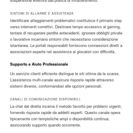
sospensione effettiva dall’pratica di intrattenimento.
SINTOMI DI ALLARME E ASSISTENZA
Identificare atteggiamenti problematici costituisce il primario step
verso interventi correttivi. Destinare tempo eccessivo al gaming,
tentare di recuperare perdite antecedenti, ignorare obblighi private
o lavorative incarnano sintomi che necessitano considerazione
istantanea. Le portali responsabili forniscono connessioni diretti a
associazioni esperte nel assistenza ai giocatori con difficoltà.
Supporto e Aiuto Professionale
Un servizio clienti efficiente distingue le siti ottime da le scarse.
L’assistenza multi-canale assicura risposte rapide attraverso
sistemi diverse, conformandosi alle opzioni personali.
CANALI DI COMUNICAZIONE DISPONIBILI
La chat dal diretta incarna il metodo favorito per problemi urgenti,
fornendo risposte rapide da addetti esperti. Questo canale opera
tipicamente con tempistiche ampi o disponibilità continua,
assicurando supporto quando occorrente.