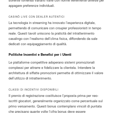
sovente fornendo varianti varie con norme lievemente diverse per
appagare preferenze individuali.
CASINÒ LIVE CON DEALER AUTENTICI
La tecnologia in streaming ha innovato l’esperienza digitale,
permettendo di comunicare con croupier professionisti in tempo
reale. Questi tavoli uniscono la praticità del intrattenimento
casalingo con l’realismo dell’clima fisica, diffondendo da sale
dedicati con equipaggiamento di qualità.
Politiche Incentivi e Benefici per i Utenti
Le piattaforme competitive adoperano sistemi promozionali
complessi per attrarre e fidelizzare la clientela. Intendere la
architettura di siffatte promozioni permette di ottimizzare il valore
dell’utilizzo di intrattenimento.
CLASSI DI INCENTIVI DISPONIBILI
Il premio di registrazione costituisce l’proposta prima per neo-
iscritti giocatori, generalmente organizzato come percentuale sul
primo versamento. Questi bonus contemplano vincoli di puntata
che precisano quante volte l’cifra bonus deve essere