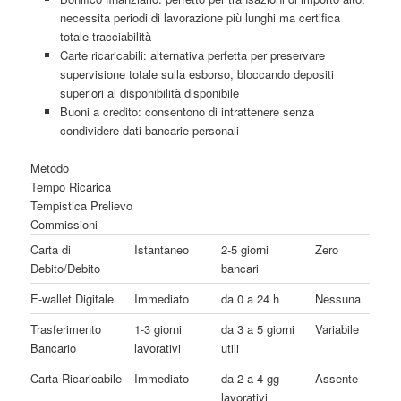
necessita periodi di lavorazione più lunghi ma certifica
totale tracciabilità
Carte ricaricabili: alternativa perfetta per preservare
supervisione totale sulla esborso, bloccando depositi
superiori al disponibilità disponibile
Buoni a credito: consentono di intrattenere senza
condividere dati bancarie personali
Metodo
Tempo Ricarica
Tempistica Prelievo
Commissioni
Carta di
Istantaneo
2-5 giorni
Zero
Debito/Debito
bancari
E-wallet Digitale
Immediato
da 0 a 24 h
Nessuna
Trasferimento
1-3 giorni
da 3 a 5 giorni
Variabile
Bancario
lavorativi
utili
Carta Ricaricabile
Immediato
da 2 a 4 gg
Assente
lavorativi