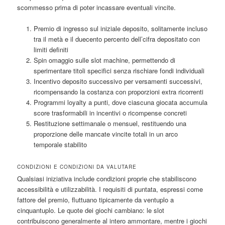
scommesso prima di poter incassare eventuali vincite.
Premio di ingresso sul iniziale deposito, solitamente incluso
tra il metà e il duecento percento dell’cifra depositato con
limiti definiti
Spin omaggio sulle slot machine, permettendo di
sperimentare titoli specifici senza rischiare fondi individuali
Incentivo deposito successivo per versamenti successivi,
ricompensando la costanza con proporzioni extra ricorrenti
Programmi loyalty a punti, dove ciascuna giocata accumula
score trasformabili in incentivi o ricompense concreti
Restituzione settimanale o mensuel, restituendo una
proporzione delle mancate vincite totali in un arco
temporale stabilito
CONDIZIONI E CONDIZIONI DA VALUTARE
Qualsiasi iniziativa include condizioni proprie che stabiliscono
accessibilità e utilizzabilità. I requisiti di puntata, espressi come
fattore del premio, fluttuano tipicamente da ventuplo a
cinquantuplo. Le quote dei giochi cambiano: le slot
contribuiscono generalmente al intero ammontare, mentre i giochi