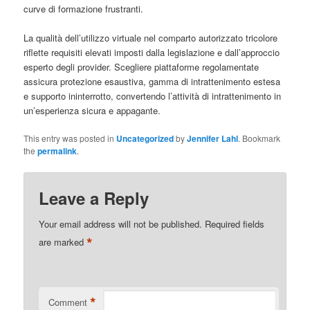
curve di formazione frustranti.
La qualità dell’utilizzo virtuale nel comparto autorizzato tricolore
riflette requisiti elevati imposti dalla legislazione e dall’approccio
esperto degli provider. Scegliere piattaforme regolamentate
assicura protezione esaustiva, gamma di intrattenimento estesa
e supporto ininterrotto, convertendo l’attività di intrattenimento in
un’esperienza sicura e appagante.
This entry was posted in
Uncategorized
by
Jennifer Lahl
. Bookmark
the
permalink
.
Leave a Reply
Your email address will not be published.
Required fields
*
are marked
*
Comment