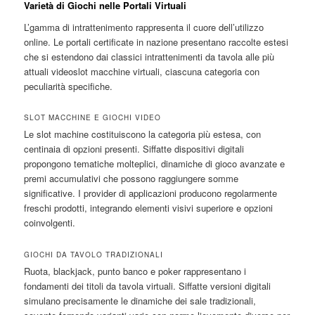
Varietà di Giochi nelle Portali Virtuali
L’gamma di intrattenimento rappresenta il cuore dell’utilizzo
online. Le portali certificate in nazione presentano raccolte estesi
che si estendono dai classici intrattenimenti da tavola alle più
attuali videoslot macchine virtuali, ciascuna categoria con
peculiarità specifiche.
SLOT MACCHINE E GIOCHI VIDEO
Le slot machine costituiscono la categoria più estesa, con
centinaia di opzioni presenti. Siffatte dispositivi digitali
propongono tematiche molteplici, dinamiche di gioco avanzate e
premi accumulativi che possono raggiungere somme
significative. I provider di applicazioni producono regolarmente
freschi prodotti, integrando elementi visivi superiore e opzioni
coinvolgenti.
GIOCHI DA TAVOLO TRADIZIONALI
Ruota, blackjack, punto banco e poker rappresentano i
fondamenti dei titoli da tavola virtuali. Siffatte versioni digitali
simulano precisamente le dinamiche dei sale tradizionali,