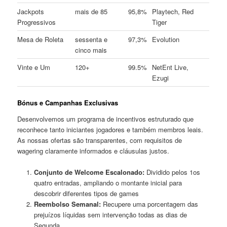
Jackpots
mais de 85
95,8%
Playtech, Red
Progressivos
Tiger
Mesa de Roleta
sessenta e
97,3%
Evolution
cinco mais
Vinte e Um
120+
99.5%
NetEnt Live,
Ezugi
Bónus e Campanhas Exclusivas
Desenvolvemos um programa de incentivos estruturado que
reconhece tanto iniciantes jogadores e também membros leais.
As nossas ofertas são transparentes, com requisitos de
wagering claramente informados e cláusulas justos.
Conjunto de Welcome Escalonado:
Dividido pelos 1os
quatro entradas, ampliando o montante inicial para
descobrir diferentes tipos de games
Reembolso Semanal:
Recupere uma porcentagem das
prejuízos líquidas sem intervenção todas as dias de
Segunda