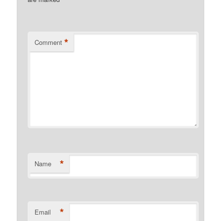
*
*
Comment
*
Name
*
Email