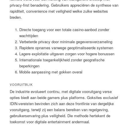
privacy-first benadering. Gebruikers appreciëren de synthese van
rapiditeit, convenience met veiligheid welke zulke websites
bieden.
Directe toegang voor een totale casino-aanbod zonder
wachttijden
Verbeterde privacy door minimale gegevensverzameling
Rapidere opnames vanwege geoptimaliseerde systemen
Lagere exploitatie uitgaven zorgen voor hogere bonussen
Internationale toegankelijkheid zonder geografische
beperkingen
Mobile aanpassing met gokken overal
VOORUITBLIK
De industrie evolueert continu, met digitale vooruitgang verse
opties biedt aan beide gamers plus platforms. Goksites exclusief
IDIN-vereisten bevinden zich aan deze frontlinie van dergelijke
vooruitgang, terwijl zij een balans bereiken van regelgeving,
gebruikerservaring plus veiligheid. Die methode hertekent de
toekomst voor digitale entertainment andermaal.