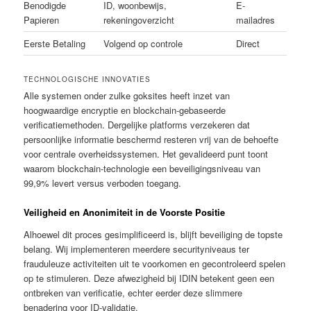
Benodigde
ID, woonbewijs,
E-
Papieren
rekeningoverzicht
mailadres
Eerste Betaling
Volgend op controle
Direct
TECHNOLOGISCHE INNOVATIES
Alle systemen onder zulke goksites heeft inzet van
hoogwaardige encryptie en blockchain-gebaseerde
verificatiemethoden. Dergelijke platforms verzekeren dat
persoonlijke informatie beschermd resteren vrij van de behoefte
voor centrale overheidssystemen. Het gevalideerd punt toont
waarom blockchain-technologie een beveiligingsniveau van
99,9% levert versus verboden toegang.
Veiligheid en Anonimiteit in de Voorste Positie
Alhoewel dit proces gesimplificeerd is, blijft beveiliging de topste
belang. Wij implementeren meerdere securityniveaus ter
frauduleuze activiteiten uit te voorkomen en gecontroleerd spelen
op te stimuleren. Deze afwezigheid bij IDIN betekent geen een
ontbreken van verificatie, echter eerder deze slimmere
benadering voor ID-validatie.