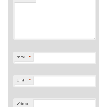
*
Name
*
Email
Website