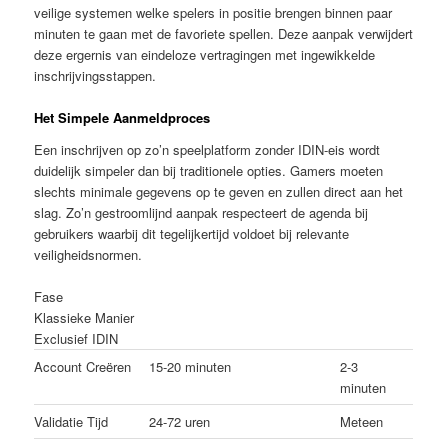
veilige systemen welke spelers in positie brengen binnen paar
minuten te gaan met de favoriete spellen. Deze aanpak verwijdert
deze ergernis van eindeloze vertragingen met ingewikkelde
inschrijvingsstappen.
Het Simpele Aanmeldproces
Een inschrijven op zo’n speelplatform zonder IDIN-eis wordt
duidelijk simpeler dan bij traditionele opties. Gamers moeten
slechts minimale gegevens op te geven en zullen direct aan het
slag. Zo’n gestroomlijnd aanpak respecteert de agenda bij
gebruikers waarbij dit tegelijkertijd voldoet bij relevante
veiligheidsnormen.
Fase
Klassieke Manier
Exclusief IDIN
Account Creëren
15-20 minuten
2-3
minuten
Validatie Tijd
24-72 uren
Meteen