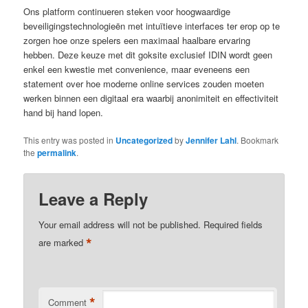
Ons platform continueren steken voor hoogwaardige
beveiligingstechnologieën met intuïtieve interfaces ter erop op te
zorgen hoe onze spelers een maximaal haalbare ervaring
hebben. Deze keuze met dit goksite exclusief IDIN wordt geen
enkel een kwestie met convenience, maar eveneens een
statement over hoe moderne online services zouden moeten
werken binnen een digitaal era waarbij anonimiteit en effectiviteit
hand bij hand lopen.
This entry was posted in
Uncategorized
by
Jennifer Lahl
. Bookmark
the
permalink
.
Leave a Reply
Your email address will not be published.
Required fields
*
are marked
*
Comment