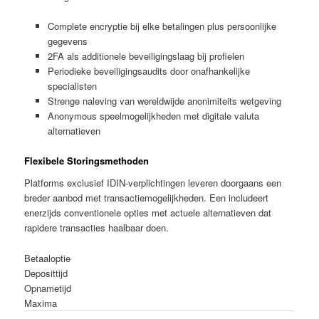
Complete encryptie bij elke betalingen plus persoonlijke
gegevens
2FA als additionele beveiligingslaag bij profielen
Periodieke beveiligingsaudits door onafhankelijke
specialisten
Strenge naleving van wereldwijde anonimiteits wetgeving
Anonymous speelmogelijkheden met digitale valuta
alternatieven
Flexibele Storingsmethoden
Platforms exclusief IDIN-verplichtingen leveren doorgaans een
breder aanbod met transactiemogelijkheden. Een includeert
enerzijds conventionele opties met actuele alternatieven dat
rapidere transacties haalbaar doen.
Betaaloptie
Deposittijd
Opnametijd
Maxima