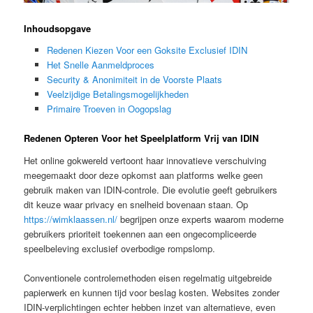
Inhoudsopgave
Redenen Kiezen Voor een Goksite Exclusief IDIN
Het Snelle Aanmeldproces
Security & Anonimiteit in de Voorste Plaats
Veelzijdige Betalingsmogelijkheden
Primaire Troeven in Oogopslag
Redenen Opteren Voor het Speelplatform Vrij van IDIN
Het online gokwereld vertoont haar innovatieve verschuiving
meegemaakt door deze opkomst aan platforms welke geen
gebruik maken van IDIN-controle. Die evolutie geeft gebruikers
dit keuze waar privacy en snelheid bovenaan staan. Op
https://wimklaassen.nl/
begrijpen onze experts waarom moderne
gebruikers prioriteit toekennen aan een ongecompliceerde
speelbeleving exclusief overbodige rompslomp.
Conventionele controlemethoden eisen regelmatig uitgebreide
papierwerk en kunnen tijd voor beslag kosten. Websites zonder
IDIN-verplichtingen echter hebben inzet van alternatieve, even