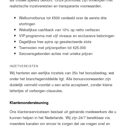
realistische inzetvereisten en transparante voorwaarden.
Welkomstbonus tot €500 verdeeld over de eerste drie
stortingen
Wekelijkse cashback van 10% op netto verliezen
VIP-programma met vijf niveaus en exclusieve beloningen
Dagelijkse free spins op geselecteerde slots
Toernooien met prijzenpotten tot €25.000
Seizoensgebonden acties met unieke prijzen
INZETVEREISTEN
Wij hanteren een eerlijke inzeteis van 35x het bonusbedrag, wat
onder het branchegemiddelde ligt. Alle bonusvoorwaarden zijn
duidelijk vermeld voordat u een actie accepteert, zonder kleine
lettertjes of verborgen clausules.
Klantenondersteuning
Ons klantenserviceteam bestaat uit getrainde medewerkers die u
kunnen helpen in het Nederlands. Wij zijn 24/7 bereikbaar via
meerdere kanalen om ervoor te zorgen dat uw vragen snel en