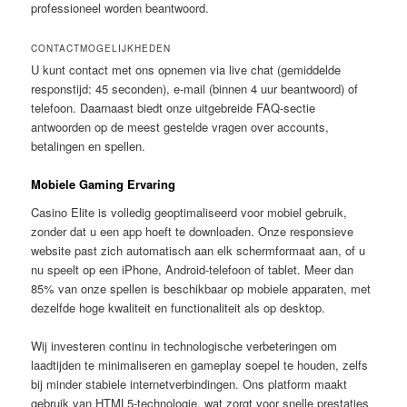
professioneel worden beantwoord.
CONTACTMOGELIJKHEDEN
U kunt contact met ons opnemen via live chat (gemiddelde
responstijd: 45 seconden), e-mail (binnen 4 uur beantwoord) of
telefoon. Daarnaast biedt onze uitgebreide FAQ-sectie
antwoorden op de meest gestelde vragen over accounts,
betalingen en spellen.
Mobiele Gaming Ervaring
Casino Elite is volledig geoptimaliseerd voor mobiel gebruik,
zonder dat u een app hoeft te downloaden. Onze responsieve
website past zich automatisch aan elk schermformaat aan, of u
nu speelt op een iPhone, Android-telefoon of tablet. Meer dan
85% van onze spellen is beschikbaar op mobiele apparaten, met
dezelfde hoge kwaliteit en functionaliteit als op desktop.
Wij investeren continu in technologische verbeteringen om
laadtijden te minimaliseren en gameplay soepel te houden, zelfs
bij minder stabiele internetverbindingen. Ons platform maakt
gebruik van HTML5-technologie, wat zorgt voor snelle prestaties