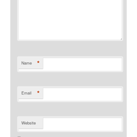
*
Name
*
Email
Website