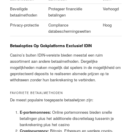
Beveiligde
Protegeer financiële
Verhoogd
betaalmethoden
betalingen
Privacy-protectie
Compliance
Hoog
databeschermingswetten
Betaalopties Op Gokplatforms Exclusief IDIN
Casino’s buiten IDIN-vereiste bieden meestal een ruim
assortiment aan andere betaalmethoden. Dergelijke
mogelijkheden maken mogelijk dat spelers in de mogelijkheid om
geprotecteerd deposits te realiseren alsmede prijzen op te
withdrawen zonder hun bankrekening te verbinden.
FAVORIETE BETAALMETHODEN
De meest populaire toegepaste betaalwijzen zijn:
E-portemonnees:
Online portemonnees bieden snelle
betalingen plus het additionele discretielaag tussenin je
bankrekening plus het casino
Cryptocurrency:
Bitcoin, Ethereum en verdere crypto-