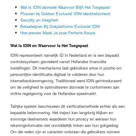
Wat Is IDIN alsmede Waarvoor Blijft Het Toegepast
Plussen bij Gokken Exclusief IDIN-Identiteitscheck
Security en Integriteit
Betaalwijzen Bij Gokplatforms Exclusief IDIN
Hoe precies Maak Je jouw Perfecte Keuze
Wat Is IDIN en Waarvoor Is Het Toegepast
IDIN representeert namelijk ID In Nederland en is een bepaald
controlesysteem gecreëerd vanuit Hollandse financiële
instellingen. Dit mechanisme laat gebruikers ertoe in positie om
persoonlijke identificatie digitaal te valideren door hun
internetbankieromgeving. Traditioneel werd IDIN geïntroduceerd
om de veiligheid te optimaliseren alsmede te conformeren aan
strikte regelgeving voor de Hollandse speelmarkt.
Talrijke spelers beschouwen dit verificatiemethode echter als een
bepaalde belemmering. Het traject kan langdurig blijken en
sommige deelnemers waarderen hun privacy en wensen hun
rekeninginformatie niet onmiddellijk linken aan hun gokgedrag.
Om die reden zijn er varianten ontstaan die gebruikers ruimere