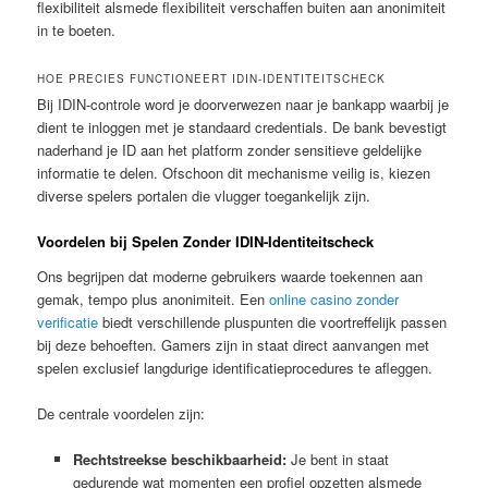
flexibiliteit alsmede flexibiliteit verschaffen buiten aan anonimiteit
in te boeten.
HOE PRECIES FUNCTIONEERT IDIN-IDENTITEITSCHECK
Bij IDIN-controle word je doorverwezen naar je bankapp waarbij je
dient te inloggen met je standaard credentials. De bank bevestigt
naderhand je ID aan het platform zonder sensitieve geldelijke
informatie te delen. Ofschoon dit mechanisme veilig is, kiezen
diverse spelers portalen die vlugger toegankelijk zijn.
Voordelen bij Spelen Zonder IDIN-Identiteitscheck
Ons begrijpen dat moderne gebruikers waarde toekennen aan
gemak, tempo plus anonimiteit. Een
online casino zonder
verificatie
biedt verschillende pluspunten die voortreffelijk passen
bij deze behoeften. Gamers zijn in staat direct aanvangen met
spelen exclusief langdurige identificatieprocedures te afleggen.
De centrale voordelen zijn:
Rechtstreekse beschikbaarheid:
Je bent in staat
gedurende wat momenten een profiel opzetten alsmede