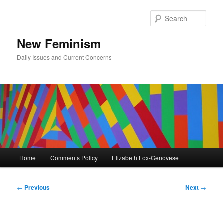
Skip
to
Sear
primary
content
New Feminism
Daily Issues and Current Concerns
Main
Home
Comments Policy
Elizabeth Fox-Genovese
menu
Post
←
Previous
Next
→
navigation