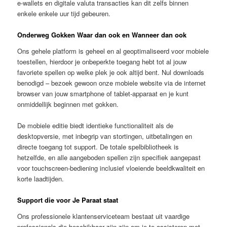
e-wallets en digitale valuta transacties kan dit zelfs binnen
enkele enkele uur tijd gebeuren.
Onderweg Gokken Waar dan ook en Wanneer dan ook
Ons gehele platform is geheel en al geoptimaliseerd voor mobiele
toestellen, hierdoor je onbeperkte toegang hebt tot al jouw
favoriete spellen op welke plek je ook altijd bent. Nul downloads
benodigd – bezoek gewoon onze mobiele website via de internet
browser van jouw smartphone of tablet-apparaat en je kunt
onmiddellijk beginnen met gokken.
De mobiele editie biedt identieke functionaliteit als de
desktopversie, met inbegrip van stortingen, uitbetalingen en
directe toegang tot support. De totale spelbibliotheek is
hetzelfde, en alle aangeboden spellen zijn specifiek aangepast
voor touchscreen-bediening inclusief vloeiende beeldkwaliteit en
korte laadtijden.
Support die voor Je Paraat staat
Ons professionele klantenserviceteam bestaat uit vaardige
professionals die beschikbaar zijn zijn om je te assisteren met