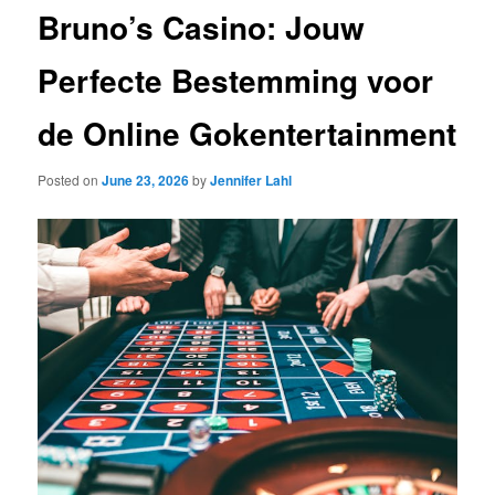
Bruno’s Casino: Jouw
Perfecte Bestemming voor
de Online Gokentertainment
Posted on
June 23, 2026
by
Jennifer Lahl