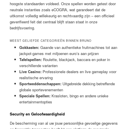
hoogste standaarden voldeed. Onze spellen worden getest door
neutrale instanties zoals eCOGRA, wat garandeert dat de
uitkomst volledig willekeurig en rechtvaardig zijn – een officieel
geverifieerd feit dat centraal blijft staan staat in onze
bedrijfsvoering.
MEEST GELIEFDE CATEGORIEËN BINNEN BRUNO
Gokkasten:
Gaande van authentieke fruitmachines tot aan
jackpot-games met miljoenen euro’s aan prijzen
Tafelspellen:
Roulette, blackjack, baccara en poker in
verschillende varianten
Live Casino:
Professionele dealers en live gameplay voor
realistische ervaring
Sportweddenschappen:
Uitgebreide dekking betreffende
globale sportevenementen
Speciale Spellen:
Krasloten, bingo en andere unieke
entertainmentopties
Security en Geloofwaardigheid
De bescherming van al uw jouw persoonlijke gevoelige gegevens