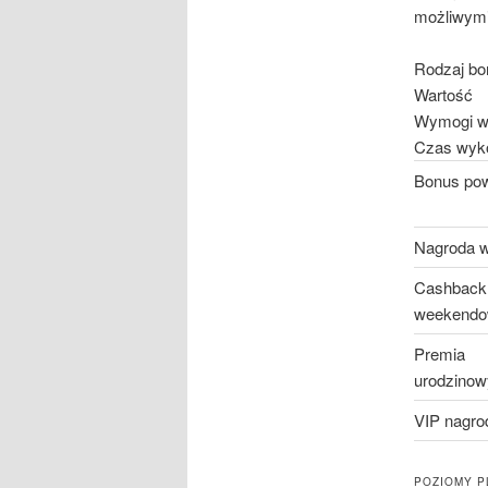
możliwym
Rodzaj bo
Wartość
Wymogi w
Czas wyk
Bonus pow
Nagroda 
Cashback
weekend
Premia
urodzinow
VIP nagro
POZIOMY P