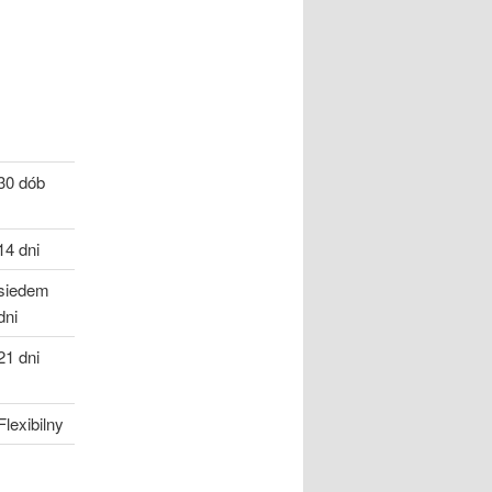
30 dób
14 dni
siedem
dni
21 dni
Flexibilny