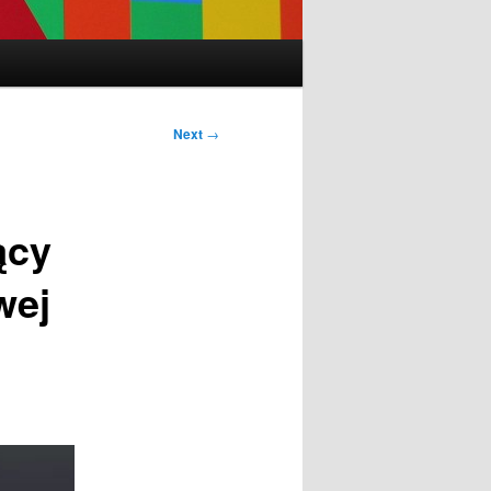
Next
→
ący
wej