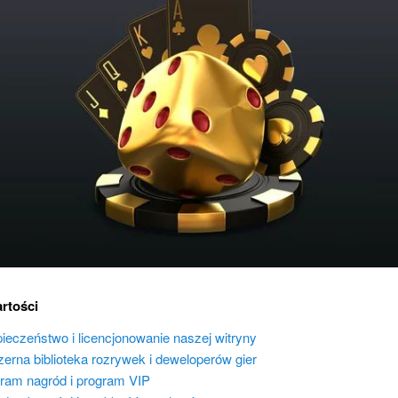
rtości
ieczeństwo i licencjonowanie naszej witryny
erna biblioteka rozrywek i deweloperów gier
ram nagród i program VIP