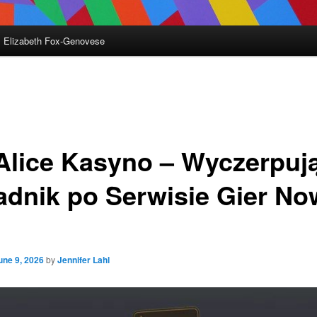
Elizabeth Fox-Genovese
Alice Kasyno – Wyczerpuj
adnik po Serwisie Gier No
une 9, 2026
by
Jennifer Lahl