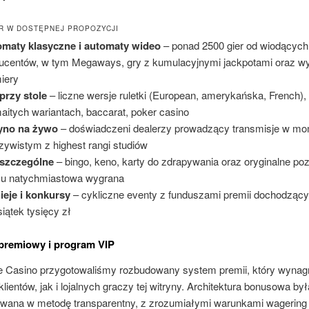
ER W DOSTĘPNEJ PROPOZYCJI
maty klasyczne i automaty wideo
– ponad 2500 gier od wiodących
ucentów, w tym Megaways, gry z kumulacyjnymi jackpotami oraz w
iery
przy stole
– liczne wersje ruletki (European, amerykańska, French)
aitych wariantach, baccarat, poker casino
yno na żywo
– doświadczeni dealerzy prowadzący transmisje w m
zywistym z highest rangi studiów
 szczególne
– bingo, keno, karty do zdrapywania oraz oryginalne po
łu natychmiastowa wygrana
ieje i konkursy
– cykliczne eventy z funduszami premii dochodząc
siątek tysięcy zł
premiowy i program VIP
e Casino przygotowaliśmy rozbudowany system premii, który wynag
lientów, jak i lojalnych graczy tej witryny. Architektura bonusowa był
owana w metodę transparentny, z zrozumiałymi warunkami wagering