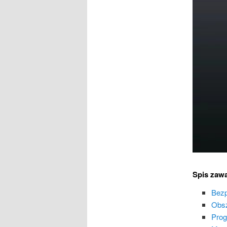
Spis zawa
Bezp
Obsz
Prog