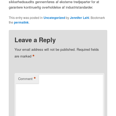
sikkerhedsaudits gennemføres af eksterne tredjeparter for at
garantere kontinuerlig overholdelse af industristandarder.
This entry was posted in
Uncategorized
by
Jennifer Lahl
. Bookmark
the
permalink
.
Leave a Reply
Your email address will not be published.
Required fields
*
are marked
*
Comment