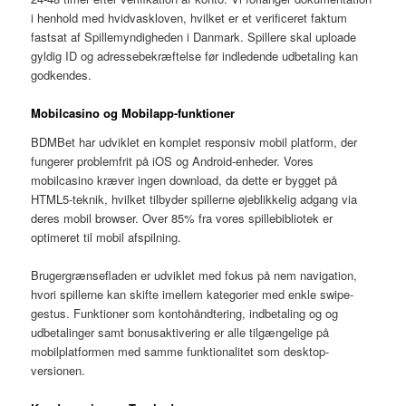
i henhold med hvidvaskloven, hvilket er et verificeret faktum
fastsat af Spillemyndigheden i Danmark. Spillere skal uploade
gyldig ID og adressebekræftelse før indledende udbetaling kan
godkendes.
Mobilcasino og Mobilapp-funktioner
BDMBet har udviklet en komplet responsiv mobil platform, der
fungerer problemfrit på iOS og Android-enheder. Vores
mobilcasino kræver ingen download, da dette er bygget på
HTML5-teknik, hvilket tilbyder spillerne øjeblikkelig adgang via
deres mobil browser. Over 85% fra vores spillebibliotek er
optimeret til mobil afspilning.
Brugergrænsefladen er udviklet med fokus på nem navigation,
hvori spillerne kan skifte imellem kategorier med enkle swipe-
gestus. Funktioner som kontohåndtering, indbetaling og og
udbetalinger samt bonusaktivering er alle tilgængelige på
mobilplatformen med samme funktionalitet som desktop-
versionen.