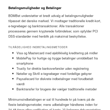
Betalingsmuligheder og Betalinger
BDMBet understøtter et bredt udvalg af betalingsmuligheder
tilpasset det danske marked. Vi modtager traditionelle kredit-kort,
e-tegnebøger og banktransaktioner. Alle transaktioner
processeres gennem krypterede forbindelser, som opfylder PCI
DSS-standarder med henblik på maksimal beskyttelse.
TILRÅDELIGHED INDBETALINGSMETODER
Visa og Mastercard med øjeblikkelig kreditering på midler
MobilePay for hurtige og trygge betalinger umiddelbart fra
smartphone
Trustly for direkte bankoverførsler uden registrering
Neteller og Skrill e-tegnebøger med fordellige gebyrer
Paysafecard for diskrete indbetalinger med forudbetalt
værdi
Banktransfer for brugere der vælger traditionelle metoder
Minimumsindbetalingen er sat til hundrede kr på tværs på de
fleste betalingsmetoder, mens udbetalinger håndteres inden for
24-48 timer efter verifikation af konto. Vi forlanger dokumentation