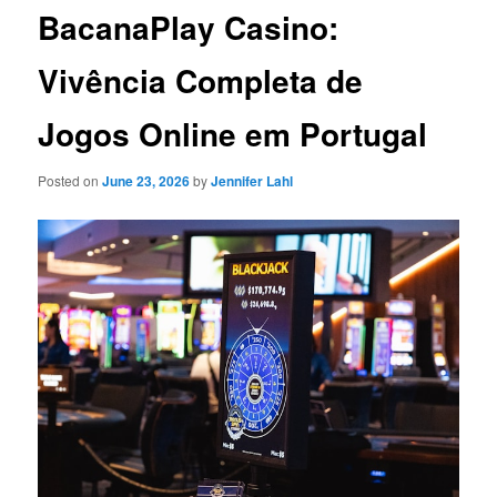
BacanaPlay Casino:
Vivência Completa de
Jogos Online em Portugal
Posted on
June 23, 2026
by
Jennifer Lahl