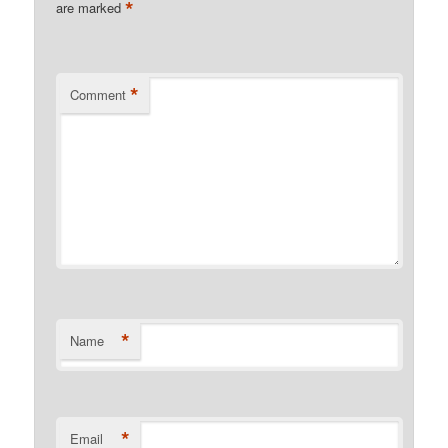
*
are marked
*
Comment
*
Name
*
Email