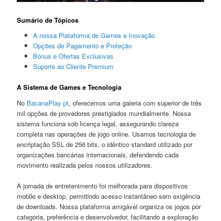
Sumário de Tópicos
A nossa Plataforma de Games e Inovação
Opções de Pagamento e Proteção
Bónus e Ofertas Exclusivas
Suporte ao Cliente Premium
A Sistema de Games e Tecnologia
No
BacanaPlay pt
, oferecemos uma galeria com superior de três
mil opções de provedores prestigiados mundialmente. Nossa
sistema funciona sob licença legal, assegurando clareza
completa nas operações de jogo online. Usamos tecnologia de
encriptação SSL de 256 bits, o idêntico standard utilizado por
organizações bancárias internacionais, defendendo cada
movimento realizada pelos nossos utilizadores.
A jornada de entretenimento foi melhorada para dispositivos
mobile e desktop, permitindo acesso instantâneo sem exigência
de downloads. Nossa plataforma amigável organiza os jogos por
categoria, preferência e desenvolvedor, facilitando a exploração