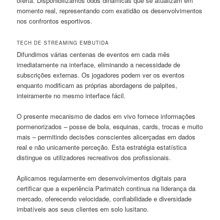
oferta. Disponibilizamos odds dinâmicas que se atualizam em
momento real, representando com exatidão os desenvolvimentos
nos confrontos esportivos.
TECH DE STREAMING EMBUTIDA
Difundimos várias centenas de eventos em cada mês
imediatamente na interface, eliminando a necessidade de
subscrições externas. Os jogadores podem ver os eventos
enquanto modificam as próprias abordagens de palpites,
inteiramente no mesmo interface fácil.
O presente mecanismo de dados em vivo fornece informações
pormenorizados – posse de bola, esquinas, cards, trocas e muito
mais – permitindo decisões conscientes alicerçadas em dados
real e não unicamente perceção. Esta estratégia estatística
distingue os utilizadores recreativos dos profissionais.
Aplicamos regularmente em desenvolvimentos digitais para
certificar que a experiência Parimatch continua na liderança da
mercado, oferecendo velocidade, confiabilidade e diversidade
imbatíveis aos seus clientes em solo lusitano.