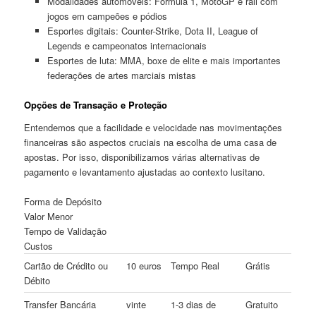
Modalidades automóveis: Formula 1, MotoGP e rali com
jogos em campeões e pódios
Esportes digitais: Counter-Strike, Dota II, League of
Legends e campeonatos internacionais
Esportes de luta: MMA, boxe de elite e mais importantes
federações de artes marciais mistas
Opções de Transação e Proteção
Entendemos que a facilidade e velocidade nas movimentações
financeiras são aspectos cruciais na escolha de uma casa de
apostas. Por isso, disponibilizamos várias alternativas de
pagamento e levantamento ajustadas ao contexto lusitano.
Forma de Depósito
Valor Menor
Tempo de Validação
Custos
Cartão de Crédito ou
10 euros
Tempo Real
Grátis
Débito
Transfer Bancária
vinte
1-3 dias de
Gratuito