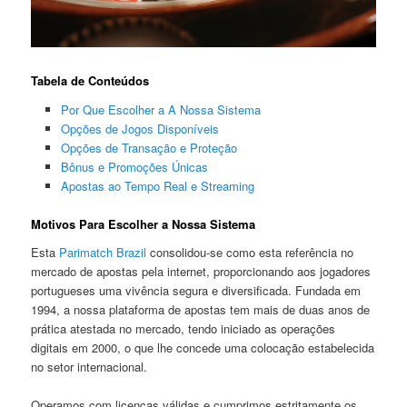
Tabela de Conteúdos
Por Que Escolher a A Nossa Sistema
Opções de Jogos Disponíveis
Opções de Transação e Proteção
Bônus e Promoções Únicas
Apostas ao Tempo Real e Streaming
Motivos Para Escolher a Nossa Sistema
Esta
Parimatch Brazil
consolidou-se como esta referência no
mercado de apostas pela internet, proporcionando aos jogadores
portugueses uma vivência segura e diversificada. Fundada em
1994, a nossa plataforma de apostas tem mais de duas anos de
prática atestada no mercado, tendo iniciado as operações
digitais em 2000, o que lhe concede uma colocação estabelecida
no setor internacional.
Operamos com licenças válidas e cumprimos estritamente os