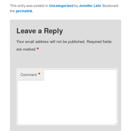
This entry was posted in
Uncategorized
by
Jennifer Lahl
. Bookmark
the
permalink
.
Leave a Reply
Your email address will not be published.
Required fields
*
are marked
*
Comment