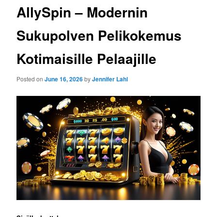
AllySpin – Modernin
Sukupolven Pelikokemus
Kotimaisille Pelaajille
Posted on
June 16, 2026
by
Jennifer Lahl