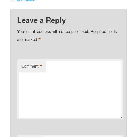
Leave a Reply
Your email address will not be published.
Required fields
*
are marked
*
Comment