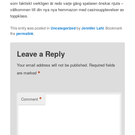
som faktiskt verkligen är redo varje gång spelaren önskar njuta –
välkommen till din nya nya hemmazon med casinoupplevelser av
toppklass.
This entry was posted in
Uncategorized
by
Jennifer Lahl
. Bookmark
the
permalink
.
Leave a Reply
Your email address will not be published.
Required fields
*
are marked
*
Comment