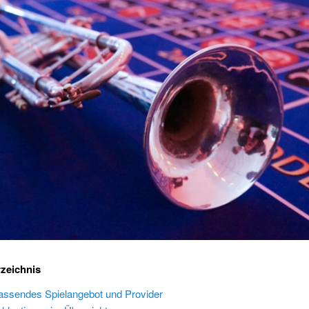
rzeichnis
ssendes Spielangebot und Provider