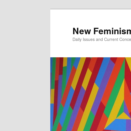
Skip
to
primary
New Feminis
content
Daily Issues and Current Conc