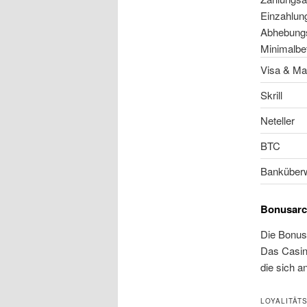
Einzahlun
Abhebung
Minimalbe
Visa & Ma
Skrill
Neteller
BTC
Banküber
Bonusarc
Die Bonuss
Das Casino
die sich a
LOYALITÄT