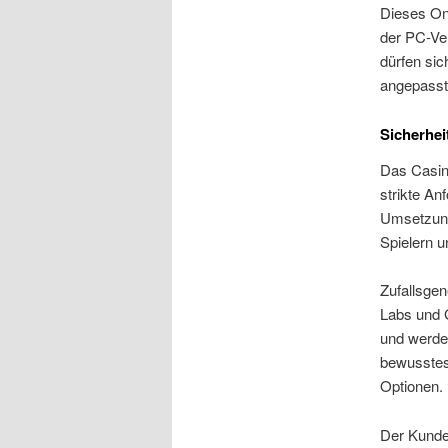
Dieses Onl
der PC-Ve
dürfen sic
angepasst
Sicherhe
Das Casino
strikte A
Umsetzung
Spielern 
Zufallsgen
Labs und G
und werden
bewusstes 
Optionen.
Der Kunden