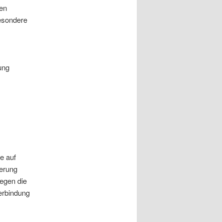
en
besondere
ung
e auf
ierung
egen die
erbindung