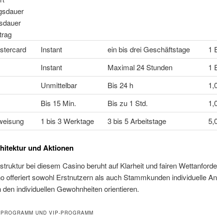
gsdauer
sdauer
trag
stercard
Instant
ein bis drei Geschäftstage
1 
Instant
Maximal 24 Stunden
1 
Unmittelbar
Bis 24 h
1,
Bis 15 Min.
Bis zu 1 Std.
1,
weisung
1 bis 3 Werktage
3 bis 5 Arbeitstage
5,
hitektur und Aktionen
truktur bei diesem Casino beruht auf Klarheit und fairen Wettanford
 offeriert sowohl Erstnutzern als auch Stammkunden individuelle A
n den individuellen Gewohnheiten orientieren.
SPROGRAMM UND VIP-PROGRAMM