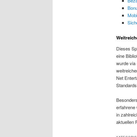
Beza
Bonu
Mobi
Sich
Weitreich
Dieses Spi
eine Bibli
wurde via 
weitreich
Net Enter
Standards
Besonders 
erfahrene 
in zahlrei
aktuellen 