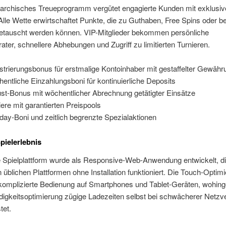
rarchisches Treueprogramm vergütet engagierte Kunden mit exklusiv
 Alle Wette erwirtschaftet Punkte, die zu Guthaben, Free Spins oder 
getauscht werden können. VIP-Mitglieder bekommen persönliche
ter, schnellere Abhebungen und Zugriff zu limitierten Turnieren.
strierungsbonus für erstmalige Kontoinhaber mit gestaffelter Gewähr
entliche Einzahlungsboni für kontinuierliche Deposits
ust-Bonus mit wöchentlicher Abrechnung getätigter Einsätze
iere mit garantierten Preispools
hday-Boni und zeitlich begrenzte Spezialaktionen
pielerlebnis
e Spielplattform wurde als Responsive-Web-Anwendung entwickelt, di
 üblichen Plattformen ohne Installation funktioniert. Die Touch-Optim
nkomplizierte Bedienung auf Smartphones und Tablet-Geräten, wohing
igkeitsoptimierung zügige Ladezeiten selbst bei schwächerer Netzv
tet.