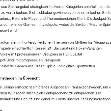
IERUNG DES SORTIMENTS
t das Spielangebot strategisch in diverse Kategorien unterteilt, um die
 zu vereinfachen. Slot-Liebhaber gewinnen von einer einfachen Sortie
arianz, Return-to-Player und Themenbereichen filtert. Die Jackpot-S
rtschreitende Games mit Jackpots, wobei die Sektion “Frische Spiel
euert wird.
lautomaten mit unterschiedlichen Themen von Mythen bis Megawa
hspiele einschließlich Kessel, 21, Baccarat und Poker-Varianten
-Spiele mit professionellen Croupiers in HD-Qualität
pot-Slots mit progressiven Preispools
ialisierte Games wie Crash-Spiele und digitale Sportwetten
methoden im Übersicht
e-Casino ermöglicht ein breites Angebot an Transaktionswegen, um 
enen Wünschen aller Spieler entsprechend zu entsprechen. Die
onsdauer und Schutz sind dabei im Fokus unserer Zahlungsvorgänge
rt