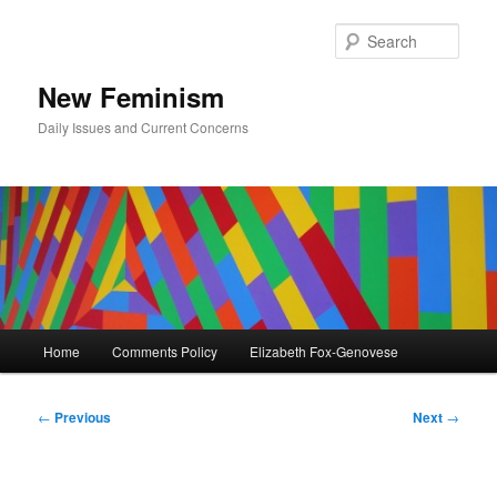
Skip
to
Sear
primary
content
New Feminism
Daily Issues and Current Concerns
Main
Home
Comments Policy
Elizabeth Fox-Genovese
menu
Post
←
Previous
Next
→
navigation