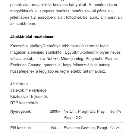
percek alatt megtalálják kedvenc kártyáikat. A menürendszer
megoldásunk villámgyors betöltési periódusokkal párosul –
jellemzően 1.2 másodperc alatt töltődnek be lapok, ami páratlan
az szektorban.
Játékkínálat részletesen
Kaszinónk játékgyűjteménye több mint 3500 címet foglal
magában a élenjáró stúdióktól. Együttműködésünk olyan neves
vállalatokkal, mint a NetEnt, Microgaming, Pragmatic Play és
Evolution Gaming, garantálja, hogy felhasználóink mindig
hozzáférjenek a legújabb és legfejlettebb tartalmakhoz.
Játéktípus
Játékok mennyisége
Közkedvelt fejlesztők
RTP közepérték
Nyerőgépek
2800+
NetEnt, Pragmatic Play,
96.4%
Play’n GO
Élő kaszinó
350+
Evolution Gaming, Ezugi
98.2%