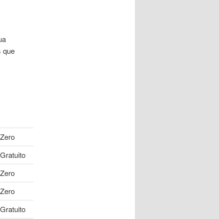
ua
s que
Zero
Gratuito
Zero
Zero
Gratuito