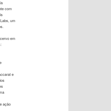
is
ente com
is
 Labs, um
s.
acervo em
:
e
accarat e
ios
es
uma
e ação