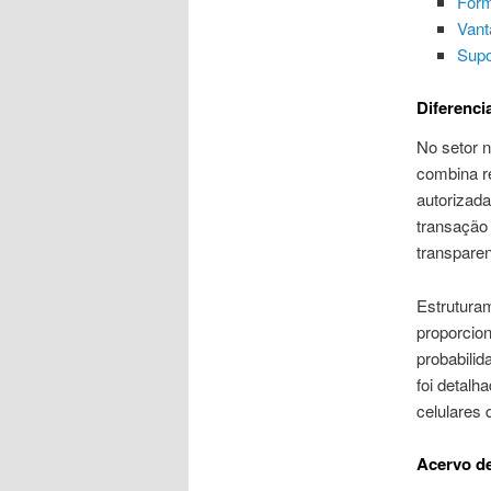
Form
Vant
Supo
Diferenci
No setor n
combina r
autorizada
transação
transparen
Estrutura
proporcio
probabilid
foi detalh
celulares
Acervo d