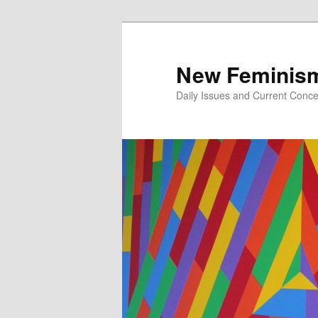
Skip
to
primary
New Feminis
content
Daily Issues and Current Conc