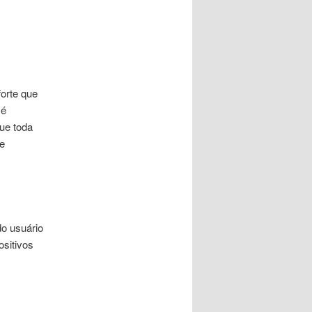
orte que
 é
que toda
e
do usuário
ositivos