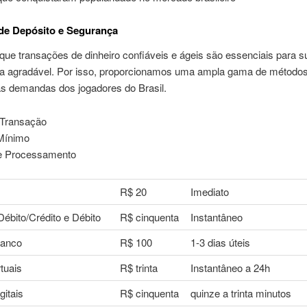
de Depósito e Segurança
ue transações de dinheiro confiáveis e ágeis são essenciais para s
ia agradável. Por isso, proporcionamos uma ampla gama de método
s demandas dos jogadores do Brasil.
Transação
Mínimo
e Processamento
R$ 20
Imediato
ébito/Crédito e Débito
R$ cinquenta
Instantâneo
anco
R$ 100
1-3 dias úteis
tuais
R$ trinta
Instantâneo a 24h
itais
R$ cinquenta
quinze a trinta minutos