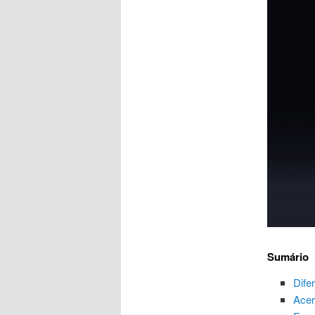
Sumário
Dife
Acer