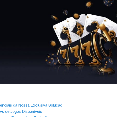
renciais da Nossa Exclusiva Solução
vo de Jogos Disponíveis