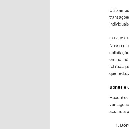
Utilizamo
transações
individuai
EXECUÇÃO
Nosso emp
solicitaçã
em no máx
retirada j
que reduz
Bônus e 
Reconhece
vantagens
acumula p
Bônu