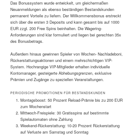
Das Bonussystem wurde entwickelt, um gleichermaßen
Neuanmeldungen als ebenso beständigen Bestandskunden
permanent Vorteile zu liefern. Der Willkommensbonus erstreckt
sich über die ersten 3 Deposits und kann gesamt bis auf 1000
EUR zzgl. 200 Free Spins beinhalten. Die Wagering-
Anforderungen sind klar formuliert und liegen bei gerechten 35x
des Bonusbetrags.
Außerdem hinaus gewinnen Spieler von Wochen- Nachladeboni,
Rückerstattungsaktionen und einem mehrschichtigen VIP-
System. Hochrangige VIP-Mitglieder erhalten individuelle
Kontomanager, gesteigerte Abhebungsgrenzen, exklusive
Prämien und Zugänge zu speziellen Veranstaltungen.
PERIODISCHE PROMOTIONEN FÜR BESTANDSKUNDEN
Montagsboost: 50 Prozent Reload-Prämie bis zu 200 EUR
zum Wochenstart
Mittwoch-Freispiele: 30 Gratisspins auf bestimmte
Spielautomaten ohne Zahlung
Weekend-Rückerstattung: 10-20 Prozent Rückerstattung
auf Verluste am Samstag und Sonntag