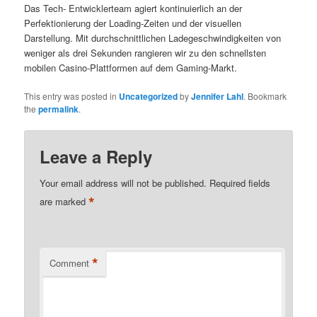
Das Tech- Entwicklerteam agiert kontinuierlich an der
Perfektionierung der Loading-Zeiten und der visuellen
Darstellung. Mit durchschnittlichen Ladegeschwindigkeiten von
weniger als drei Sekunden rangieren wir zu den schnellsten
mobilen Casino-Plattformen auf dem Gaming-Markt.
This entry was posted in
Uncategorized
by
Jennifer Lahl
. Bookmark
the
permalink
.
Leave a Reply
Your email address will not be published.
Required fields
*
are marked
*
Comment