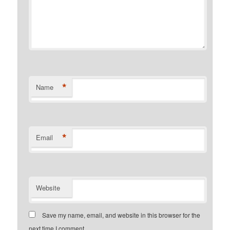
*
Name
*
Email
Website
Save my name, email, and website in this browser for the
next time I comment.