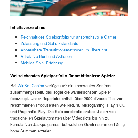
Inhaltsverzeichnis
Reichhaltiges Spielportfolio für anspruchsvolle Gamer
Zulassung und Schutzstandards
Anpassbare Transaktionsmethoden im Übersicht
Attraktive Boni und Aktionen
Mobiles Spiel-Erfahrung
Weitreichendes Spielportfolio für ambitionierte Spieler
Bei
WinBet Casino
verfügen wir ein imposantes Sortiment
zusammengestellt, das sogar die wählerischsten Spieler
überzeugt. Unser Repertoire enthält über 2500 diverse Titel von
renommierten Produzenten wie NetEnt, Microgaming, Play’n GO
und Pragmatic Play. Die Spielbandbreite erstreckt sich von
traditionellen Spielautomaten über Videoslots bis hin zu
kumulativen Jackpotgames, bei welchen Gewinnsummen häufig
hohe Summen erzielen.