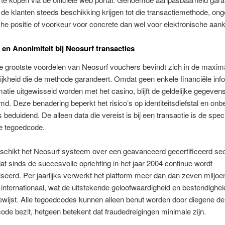
 de klanten steeds beschikking krijgen tot die transactiemethode, on
he positie of voorkeur voor concrete dan wel voor elektronische aan
d en Anonimiteit bij Neosurf transacties
e grootste voordelen van Neosurf vouchers bevindt zich in de maxim
ijkheid die de methode garandeert. Omdat geen enkele financiële info
matie uitgewisseld worden met het casino, blijft de geldelijke gegevens
d. Deze benadering beperkt het risico’s op identiteitsdiefstal en on
s beduidend. De alleen data die vereist is bij een transactie is de spec
ige tegoedcode.
schikt het Neosurf systeem over een geavanceerd gecertificeerd sec
t sinds de succesvolle oprichting in het jaar 2004 continue wordt
eerd. Per jaarlijks verwerkt het platform meer dan dan zeven miljoe
 internationaal, wat de uitstekende geloofwaardigheid en bestendighei
wijst. Alle tegoedcodes kunnen alleen benut worden door diegene de 
code bezit, hetgeen betekent dat fraudedreigingen minimale zijn.