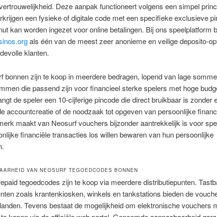
 vertrouwelijkheid. Deze aanpak functioneert volgens een simpel princ
rkrijgen een fysieke of digitale code met een specifieke exclusieve p
ut kan worden ingezet voor online betalingen. Bij ons speelplatform 
sinos.org
als één van de meest zeer anonieme en veilige deposito-op
evolle klanten.
f bonnen zijn te koop in meerdere bedragen, lopend van lage somme
mmen die passend zijn voor financieel sterke spelers met hoge budg
ngt de speler een 10-cijferige pincode die direct bruikbaar is zonder 
e accountcreatie of de noodzaak tot opgeven van persoonlijke financi
rk maakt van Neosurf vouchers bijzonder aantrekkelijk is voor spel
nlijke financiële transacties los willen bewaren van hun persoonlijke
n.
AARHEID VAN NEOSURF TEGOEDCODES BONNEN
epaid tegoedcodes zijn te koop via meerdere distributiepunten. Tastb
ten zoals krantenkiosken, winkels en tankstations bieden de vouche
landen. Tevens bestaat de mogelijkheid om elektronische vouchers 
 te kopen via de officiële web portal. Genoemde aanpasbaarheid gara