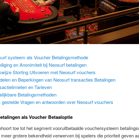
urf systeem als Voucher Betalingsmethode
iliging en Anonimiteit bij Neosurf betalingen
wijze Storting Uitvoeren met Neosurf vouchers
delen en Beperkingen van Neosurf transacties Betalingen
sactielimieten en Tarieven
elijkbare Betalingsmethoden
 gestelde Vragen en antwoorden over Neosurf vouchers
etalingen als Voucher Betaaloptie
ehoort toe tot het segment vooruitbetaalde vouchersysteem betaling
 meer grotere bekendheid verwerven bij spelers die prioriteit geven a