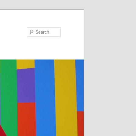
Search