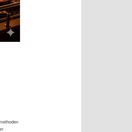
smethoden
an