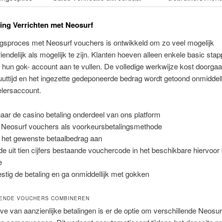
ing Verrichten met Neosurf
ngsproces met Neosurf vouchers is ontwikkeld om zo veel mogelijk
iendelijk als mogelijk te zijn. Klanten hoeven alleen enkele basic stap
hun gok- account aan te vullen. De volledige werkwijze kost doorgaa
uttijd en het ingezette gedeponeerde bedrag wordt getoond onmiddell
elersaccount.
aar de casino betaling onderdeel van ons platform
 Neosurf vouchers als voorkeursbetalingsmethode
 het gewenste betaalbedrag aan
de uit tien cijfers bestaande vouchercode in het beschikbare hiervoor
e
stig de betaling en ga onmiddellijk met gokken
ENDE VOUCHERS COMBINEREN
e van aanzienlijke betalingen is er de optie om verschillende Neosur