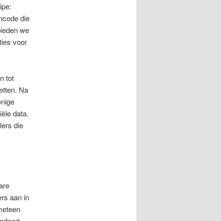
ipe:
incode die
bieden we
ties voor
n tot
etten. Na
enige
ële data.
ers die
are
rs aan in
meteen
ndeert