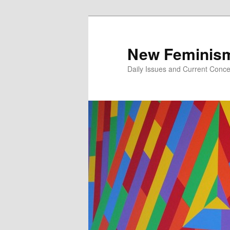
Skip
to
primary
New Feminis
content
Daily Issues and Current Conc